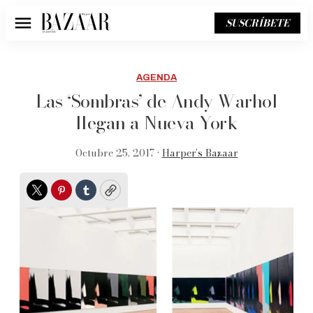
SUSCRÍBETE
Menú
AGENDA
Las ‘Sombras’ de Andy Warhol
llegan a Nueva York
Octubre 25, 2017 •
Harper’s Bazaar
Twitter
Pinterest
Tumblr
Copy