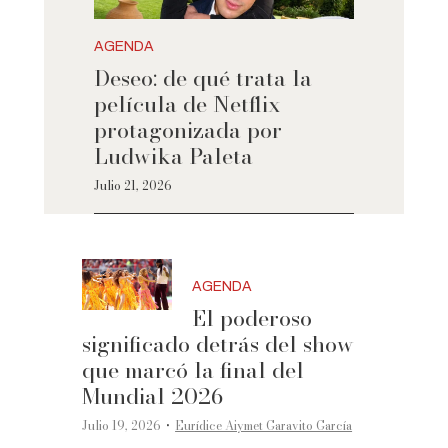
AGENDA
Deseo: de qué trata la
película de Netflix
protagonizada por
Ludwika Paleta
Julio 21, 2026
AGENDA
El poderoso
significado detrás del show
que marcó la final del
Mundial 2026
·
Julio 19, 2026
Eurídice Aiymet Garavito García