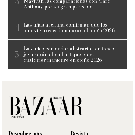
reavivan las comparaciones con Marc
Anthony por su gran parecido
Las uñas aceituna confirman que los
tonos terrosos dominarán el otoño 2026
Las uñas con ondas abstractas en tonos
joya serán el nail art que elevará
cualquier manicure en otoño 2026
Descubre más
Revista