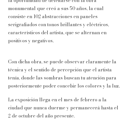
la oportunidad de deleitarse con la obra
monumental que creó a sus 50 años, la cual
consiste en 102 abstracciones en paneles
serigrafiados con tonos brillantes y eléctricos,
característicos del artista, que se alternan en
positivos y negativos.
Con dicha obra, se puede observar claramente la
técnica y el sentido de percepción que el artista
tenía, donde las sombras buscan tu atención para
posteriormente poder concebir los colores y la luz.
La exposición llega en el mes de febrero a la
ciudad que nunca duerme y permanecerá hasta el
2 de octubre del año presente.