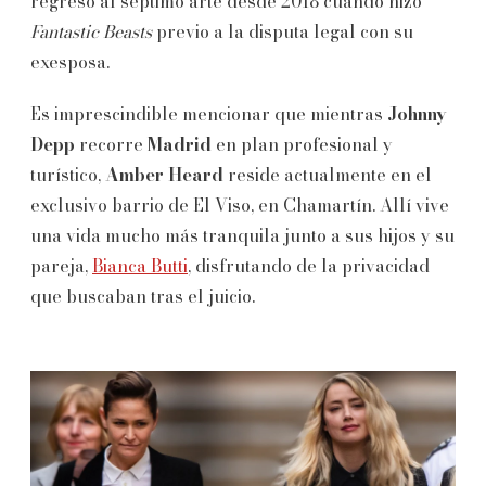
regreso al séptimo arte desde 2018 cuando hizo
Fantastic Beasts
previo a la disputa legal con su
exesposa.
Es imprescindible mencionar que mientras
Johnny
Depp
recorre
Madrid
en plan profesional y
turístico,
Amber Heard
reside actualmente en el
exclusivo barrio de El Viso, en Chamartín. Allí vive
una vida mucho más tranquila junto a sus hijos y su
pareja,
Bianca Butti
, disfrutando de la privacidad
que buscaban tras el juicio.