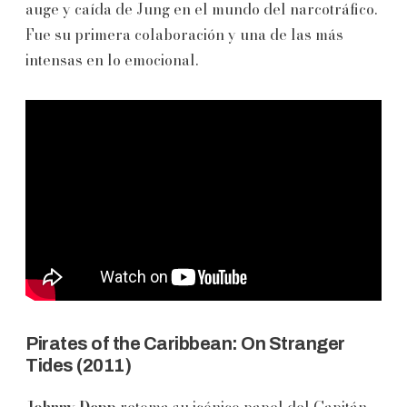
auge y caída de Jung en el mundo del narcotráfico.
Fue su primera colaboración y una de las más
intensas en lo emocional.
Pirates of the Caribbean: On Stranger
Tides (2011)
Johnny Depp
retoma su icónico papel del Capitán