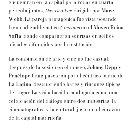
encuentran en la capital para rodar su cuarta
película juntos,
Day Drinker
, dirigida por
Marc
Webb
. La pareja protagónica fue vista posando
frente al emblemático
Guernica
en el
Museo Reina
Sofía
, donde compartieron sonrisas en selfies
oficiales difundidos por la institución.
La combinación de arte y cine no fue casual:
después de la sesión en el museo,
Johnny Depp y
Penélope Cruz
pasearon por el céntrico barrio de
La Latina
, descubriendo bares y rincones típicos
del lugar. La visita ha sido catalogada como una
celebración del diálogo entre dos industrias: la
cinematográfica y la cultural, justo en el corazón
de la capital madrileña.