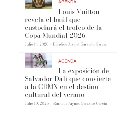
AGENDA
Louis Vuitton
revela el baúl que
custodiará el trofeo de la
Copa Mundial 2026
·
Julio 14, 2026
Eurídice Aiymet Garavito García
AGENDA
La exposición de
Salvador Dalí que convierte
a la CDMX en el destino
cultural del verano
·
Julio 10, 2026
Eurídice Aiymet Garavito García