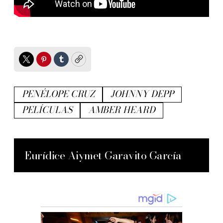
Twitter
Pinterest
Tumblr
Copy
PENÉLOPE CRUZ
JOHNNY DEPP
PELÍCULAS
AMBER HEARD
Eurídice Aiymet Garavito García