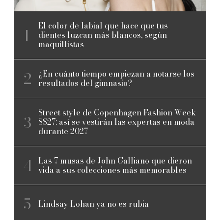
El color de labial que hace que tus
dientes luzcan más blancos, según
maquillistas
¿En cuánto tiempo empiezan a notarse los
resultados del gimnasio?
Street style de Copenhagen Fashion Week
SS27: así se vestirán las expertas en moda
durante 2027
Las 7 musas de John Galliano que dieron
vida a sus colecciones más memorables
Lindsay Lohan ya no es rubia