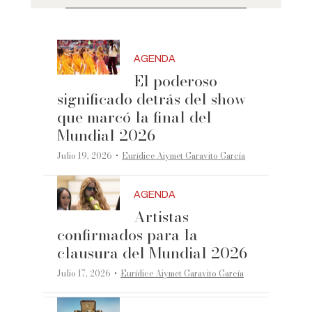
AGENDA
El poderoso
significado detrás del show
que marcó la final del
Mundial 2026
·
Julio 19, 2026
Eurídice Aiymet Garavito García
AGENDA
Artistas
confirmados para la
clausura del Mundial 2026
·
Julio 17, 2026
Eurídice Aiymet Garavito García