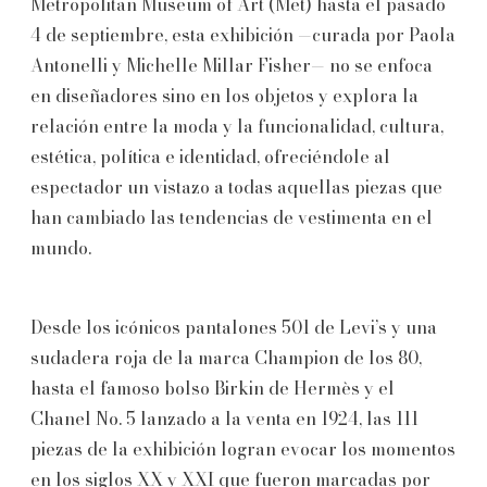
Metropolitan Museum of Art (Met) hasta el pasado
4 de septiembre, esta exhibición —curada por Paola
Antonelli y Michelle Millar Fisher— no se enfoca
en diseñadores sino en los objetos y explora la
relación entre la moda y la funcionalidad, cultura,
estética, política e identidad, ofreciéndole al
espectador un vistazo a todas aquellas piezas que
han cambiado las tendencias de vestimenta en el
mundo.
Desde los icónicos pantalones 501 de Levi’s y una
sudadera roja de la marca Champion de los 80,
hasta el famoso bolso Birkin de Hermès y el
Chanel No. 5 lanzado a la venta en 1924, las 111
piezas de la exhibición logran evocar los momentos
en los siglos XX y XXI que fueron marcadas por