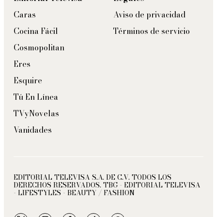
Caras
Aviso de privacidad
Cocina Fácil
Términos de servicio
Cosmopolitan
Eres
Esquire
Tú En Línea
TVyNovelas
Vanidades
EDITORIAL TELEVISA S.A. DE C.V. TODOS LOS
DERECHOS RESERVADOS. TBG - EDITORIAL TELEVISA
- LIFESTYLES - BEAUTY / FASHION