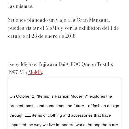
las mismas.
Si tienes planeado un viaje a la Gran Manzana,
puedes visitar el MoMA y ver la exhibición del 1 de
octubre al 28 de enero de 2018.
Issey Miyake, Fujiwara DaiA-POC Queen Textile,
1997. Vía
MoMA
.
On October 1, “Items: Is Fashion Modern?” explores the
present, past—and sometimes the future—of fashion design
through 111 items of clothing and accessories that have
impacted the way we live in modern world. Among them are