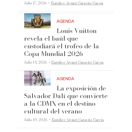
·
Julio 17, 2026
Eurídice Aiymet Garavito García
AGENDA
Louis Vuitton
revela el baúl que
custodiará el trofeo de la
Copa Mundial 2026
·
Julio 14, 2026
Eurídice Aiymet Garavito García
AGENDA
La exposición de
Salvador Dalí que convierte
a la CDMX en el destino
cultural del verano
·
Julio 10, 2026
Eurídice Aiymet Garavito García