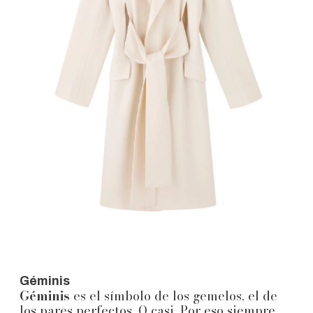
Géminis
Géminis
es el símbolo de los gemelos, el de
los pares perfectos. O casi. Por eso siempre