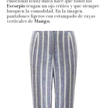
emocional (casi) única hace que todos los
Escorpio
tengan un ojo crítico y que siempre
busquen la comodidad. En la imagen,
pantalones ligeros con estampado de rayas
verticales de
Mango
.