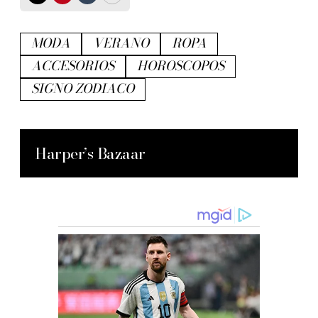
MODA
VERANO
ROPA
ACCESORIOS
HOROSCOPOS
SIGNO ZODIACO
Harper’s Bazaar