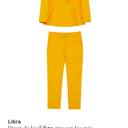
Libra
Dicen de los
Libra
que son los más