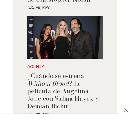
Julio 28, 2026
AGENDA
¿Cuándo se estrena
Without Blood
? la
película de Angelina
Jolie con Salma Hayek y
Demián Bichir
Julio 28, 2026