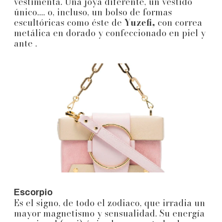
vestimenta. Una joya diferente, un vestido
único.... o, incluso, un bolso de formas
escultóricas como éste de
Yuzefi,
con correa
metálica en dorado y confeccionado en piel y
ante .
Escorpio
Es el signo, de todo el zodiaco, que irradia un
mayor magnetismo y sensualidad. Su energía