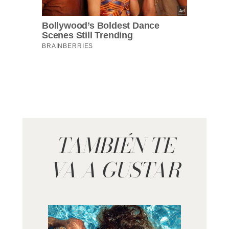
TAMBIÉN TE
VA A GUSTAR