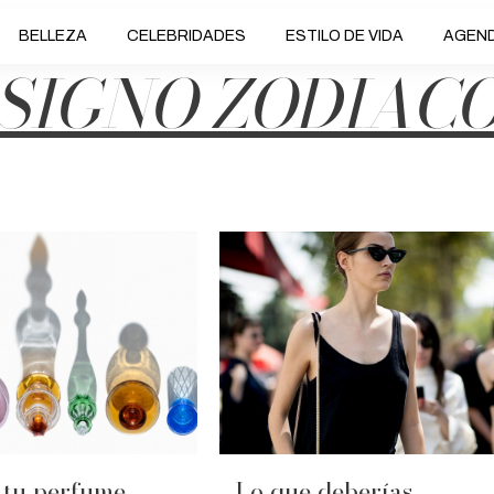
BELLEZA
CELEBRIDADES
ESTILO DE VIDA
AGEN
SIGNO ZODIAC
 tu perfume
Lo que deberías