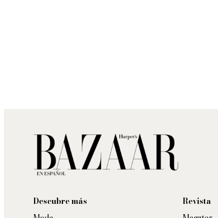
Descubre más
Revista
Moda
Magzter