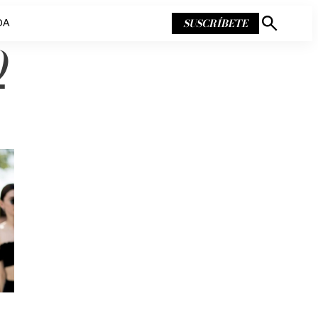
SUSCRÍBETE
DA
Mostrar
búsqueda
O