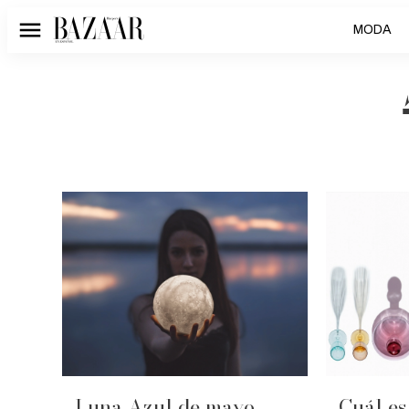
MODA
Menú
Luna Azul de mayo
Cuál es