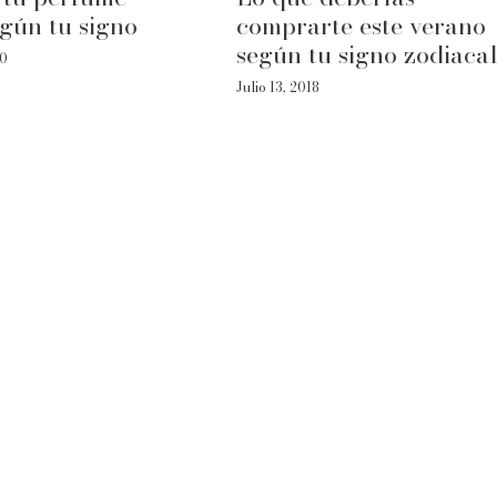
egún tu signo
comprarte este verano
según tu signo zodiaca
20
Julio 13, 2018