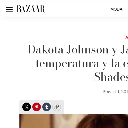
MODA
Menú
Dakota Johnson y J
temperatura y la c
Shade
Mayo 14, 201
Twitter
Pinterest
Tumblr
Copy