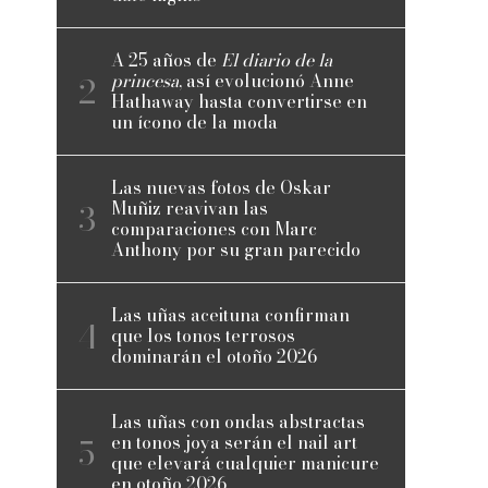
A 25 años de
El diario de la
princesa
, así evolucionó Anne
Hathaway hasta convertirse en
un ícono de la moda
Las nuevas fotos de Oskar
Muñiz reavivan las
comparaciones con Marc
Anthony por su gran parecido
Las uñas aceituna confirman
que los tonos terrosos
dominarán el otoño 2026
Las uñas con ondas abstractas
en tonos joya serán el nail art
que elevará cualquier manicure
en otoño 2026