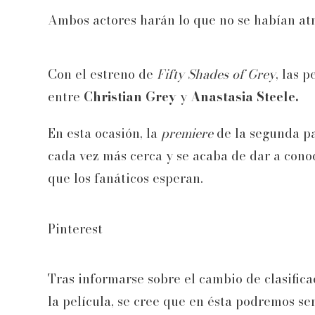
Ambos actores harán lo que no se habían atr
Con el estreno de
Fifty Shades of Grey
, las 
entre
Christian Grey
y
Anastasia Steele.
En esta ocasión, la
premiere
de la segunda par
cada vez más cerca y se acaba de dar a cono
que los fanáticos esperan.
Pinterest
Tras informarse sobre el cambio de clasifica
la película, se cree que en ésta podremos se