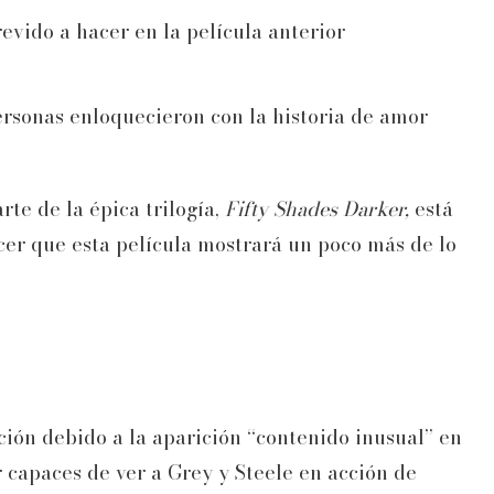
evido a hacer en la película anterior
personas enloquecieron con la historia de amor
te de la épica trilogía,
Fifty Shades Darker,
está
cer que esta película mostrará un poco más de lo
ción debido a la aparición “contenido inusual” en
r capaces de ver a Grey y Steele en acción de