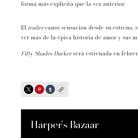
forma más explícita que la vez anterior.
El
trailer
causó sensación desde su estreno, s
ver más de la épica historia de amor y sus mi
Fifty Shades Darker
será estrenada en febrer
Twitter
Pinterest
Tumblr
Copy
Harper’s Bazaar