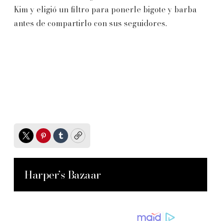
Kim y eligió un filtro para ponerle bigote y barba
antes de compartirlo con sus seguidores.
Twitter
Pinterest
Tumblr
Copy
Harper’s Bazaar