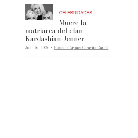
CELEBRIDADES
Muere la
matriarca del clan
Kardashian-Jenner
·
Julio 16, 2026
Eurídice Aiymet Garavito García