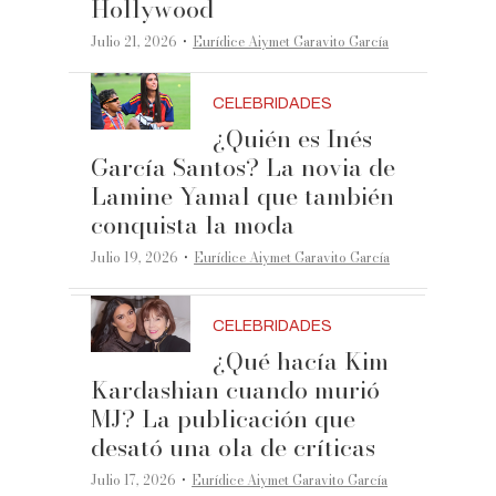
Hollywood
·
Julio 21, 2026
Eurídice Aiymet Garavito García
CELEBRIDADES
¿Quién es Inés
García Santos? La novia de
Lamine Yamal que también
conquista la moda
·
Julio 19, 2026
Eurídice Aiymet Garavito García
CELEBRIDADES
¿Qué hacía Kim
Kardashian cuando murió
MJ? La publicación que
desató una ola de críticas
·
Julio 17, 2026
Eurídice Aiymet Garavito García