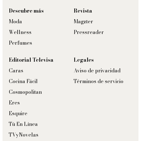
Descubre más
Revista
Moda
Magzter
Wellness
Pressreader
Perfumes
Editorial Televisa
Legales
Caras
Aviso de privacidad
Cocina Fácil
Términos de servicio
Cosmopolitan
Eres
Esquire
Tú En Línea
TVyNovelas