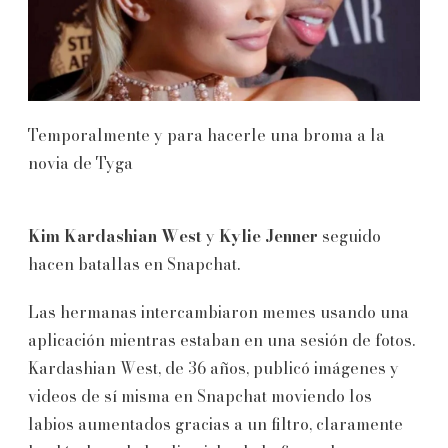
Temporalmente y para hacerle una broma a la
novia de Tyga
Kim Kardashian West
y
Kylie Jenner
seguido
hacen batallas en Snapchat.
Las hermanas intercambiaron memes usando una
aplicación mientras estaban en una sesión de fotos.
Kardashian West, de 36 años, publicó imágenes y
videos de sí misma en Snapchat moviendo los
labios aumentados gracias a un filtro, claramente