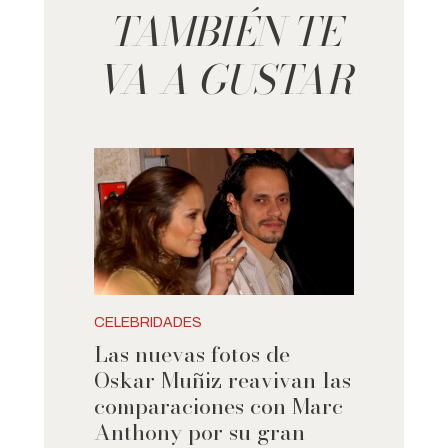
TAMBIÉN TE
VA A GUSTAR
CELEBRIDADES
Las nuevas fotos de
Oskar Muñiz reavivan las
comparaciones con Marc
Anthony por su gran