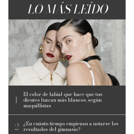
LO MÁS LEÍDO
El color de labial que hace que tus
dientes luzcan más blancos, según
maquillistas
¿En cuánto tiempo empiezan a notarse los
resultados del gimnasio?