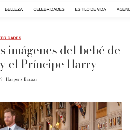
BELLEZA
CELEBRIDADES
ESTILO DE VIDA
AGEN
EBRIDADES
as imágenes del bebé de
 el Príncipe Harry
9 •
Harper’s Bazaar