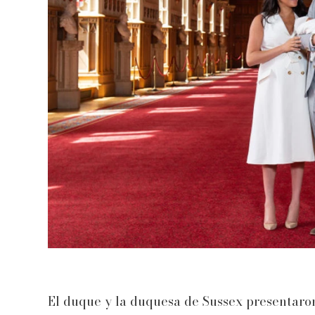
El duque y la duquesa de Sussex presentaron