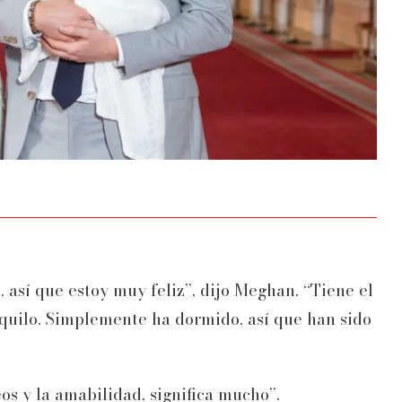
 así que estoy muy feliz”, dijo Meghan. “Tiene el
uilo. Simplemente ha dormido, así que han sido
os y la amabilidad, significa mucho”.