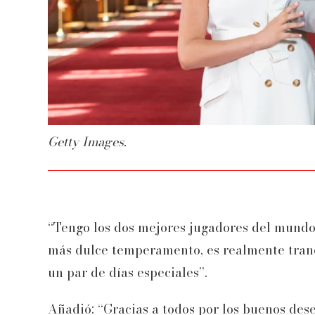
Getty Images.
“Tengo los dos mejores jugadores del mundo,
más dulce temperamento, es realmente tranq
un par de días especiales”.
Añadió: “Gracias a todos por los buenos dese