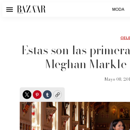
MODA
Menú
CEL
Estas son las primer
Meghan Markle y
Mayo 08, 201
Twitter
Pinterest
Tumblr
Copy