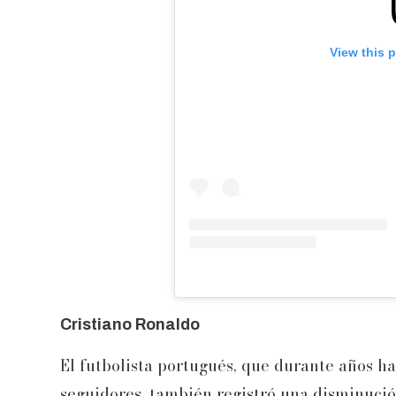
View this 
Cristiano Ronaldo
El futbolista portugués, que durante años h
seguidores, también registró una disminución