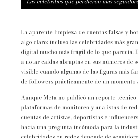
Las celebrities que perdieron más seguidor
La aparente limpieza de cuentas falsas y bo
algo claro: incluso las celebridades más gr
digital mucho más frágil de lo que parecía.
a notar caídas abruptas en sus números de s
visible cuando algunas de las figuras más 
de followers prácticamente de un momento a
Aunque Meta no publicó un reporte técnico de
plataformas de monitoreo y analistas de red
cuentas de artistas, deportistas e influence
hacia una pregunta incómoda para la industr
celebridades en redes depende de seguidores