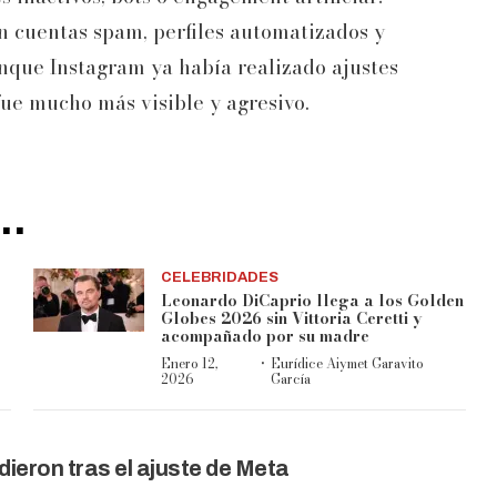
n cuentas spam, perfiles automatizados y
nque Instagram ya había realizado ajustes
 fue mucho más visible y agresivo.
..
CELEBRIDADES
Leonardo DiCaprio llega a los Golden
Globes 2026 sin Vittoria Ceretti y
acompañado por su madre
·
Enero 12,
Eurídice Aiymet Garavito
2026
García
dieron tras el ajuste de Meta