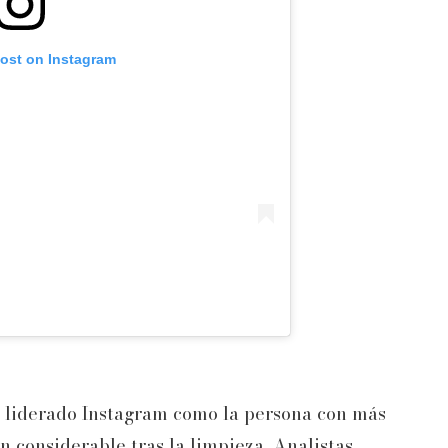
post on Instagram
a liderado Instagram como la persona con más
 considerable tras la limpieza. Analistas