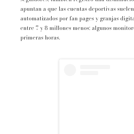
apuntan a que las cuentas deportivas suele
automatizados por fan pages y granjas digit
entre 7 y 8 millones menos; algunos monitor
primeras horas.