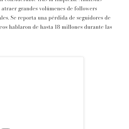
n atraer grandes volúmenes de followers
ales. Se reporta una pérdida de seguidores de
eos hablaron de hasta 18 millones durante las