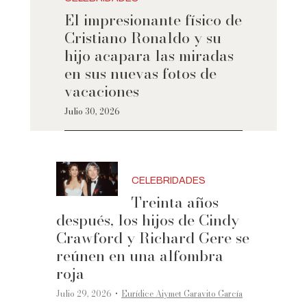
El impresionante físico de
Cristiano Ronaldo y su
hijo acapara las miradas
en sus nuevas fotos de
vacaciones
Julio 30, 2026
CELEBRIDADES
Treinta años
después, los hijos de Cindy
Crawford y Richard Gere se
reúnen en una alfombra
roja
·
Julio 29, 2026
Eurídice Aiymet Garavito García