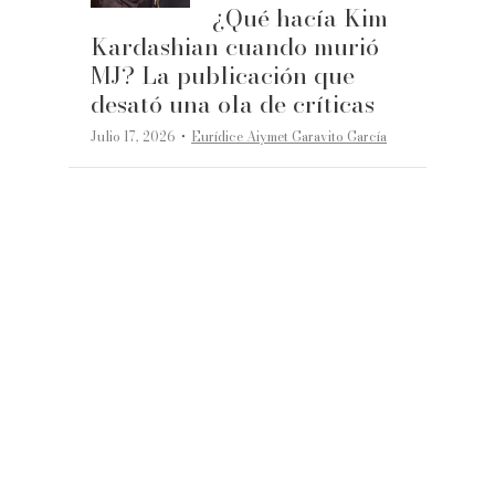
¿Qué hacía Kim
Kardashian cuando murió
MJ? La publicación que
desató una ola de críticas
·
Julio 17, 2026
Eurídice Aiymet Garavito García