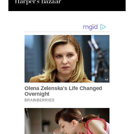
Harper’s Bazaar