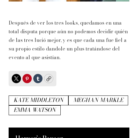
Después de ver los tres looks, quedamos en una
total disputa porque aún no podemos decidir quién
de las tres lució mejor, y es que cada una fue fiel a
su propio estilo dandole un plus tratándose del
evento al que asistían.
Twitter
Pinterest
Tumblr
Copy
KATE MIDDLETON
MEGHAN MARKLE
EMMA WATSON