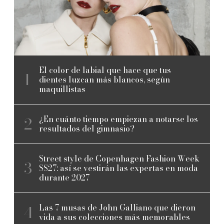
El color de labial que hace que tus
dientes luzcan más blancos, según
maquillistas
¿En cuánto tiempo empiezan a notarse los
resultados del gimnasio?
Street style de Copenhagen Fashion Week
SS27: así se vestirán las expertas en moda
durante 2027
Las 7 musas de John Galliano que dieron
vida a sus colecciones más memorables