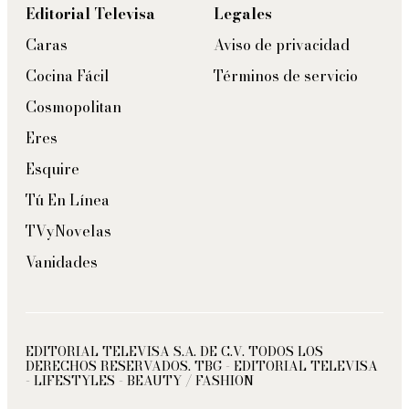
Editorial Televisa
Legales
Caras
Aviso de privacidad
Cocina Fácil
Términos de servicio
Cosmopolitan
Eres
Esquire
Tú En Línea
TVyNovelas
Vanidades
EDITORIAL TELEVISA S.A. DE C.V. TODOS LOS
DERECHOS RESERVADOS. TBG - EDITORIAL TELEVISA
- LIFESTYLES - BEAUTY / FASHION