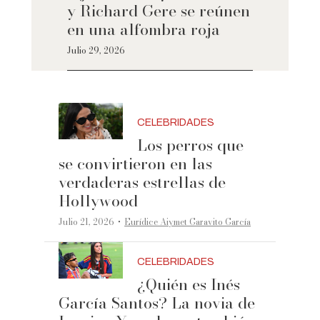
y Richard Gere se reúnen
en una alfombra roja
Julio 29, 2026
CELEBRIDADES
Los perros que
se convirtieron en las
verdaderas estrellas de
Hollywood
·
Julio 21, 2026
Eurídice Aiymet Garavito García
CELEBRIDADES
¿Quién es Inés
García Santos? La novia de