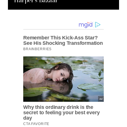
Harper’s Bazaar