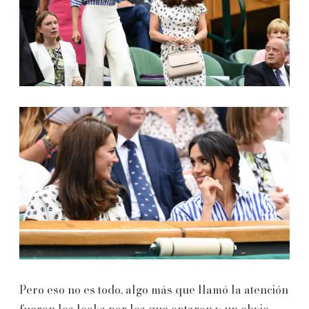
Pero eso no es todo, algo más que llamó la atención
fueron los looks por los que optaron y un obvio