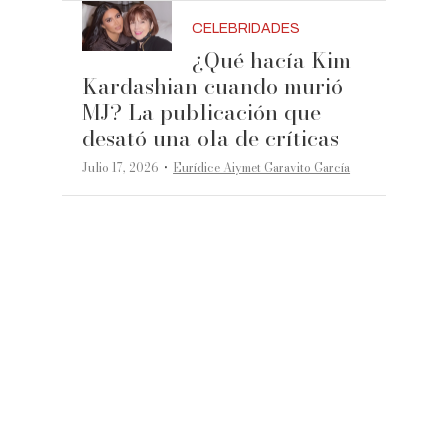
CELEBRIDADES
¿Qué hacía Kim
Kardashian cuando murió
MJ? La publicación que
desató una ola de críticas
·
Julio 17, 2026
Eurídice Aiymet Garavito García