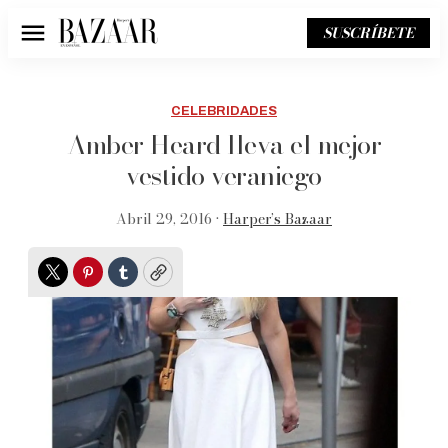
SUSCRÍBETE
Menú
CELEBRIDADES
Amber Heard lleva el mejor
vestido veraniego
Abril 29, 2016 •
Harper’s Bazaar
Twitter
Pinterest
Tumblr
Copy