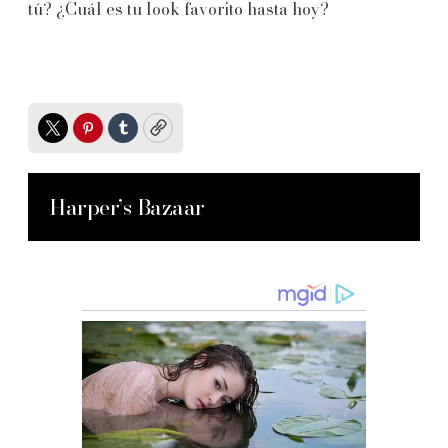
tú? ¿Cuál es tu look favorito hasta hoy?
Twitter
Pinterest
Tumblr
Copy
Harper’s Bazaar