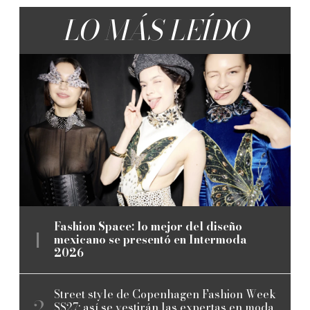
LO MÁS LEÍDO
Fashion Space: lo mejor del diseño
mexicano se presentó en Intermoda
2026
Street style de Copenhagen Fashion Week
SS27: así se vestirán las expertas en moda