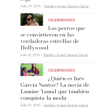
·
Julio 29, 2026
Eurídice Aiymet Garavito García
CELEBRIDADES
Los perros que
se convirtieron en las
verdaderas estrellas de
Hollywood
·
Julio 21, 2026
Eurídice Aiymet Garavito García
CELEBRIDADES
¿Quién es Inés
García Santos? La novia de
Lamine Yamal que también
conquista la moda
·
Julio 19, 2026
Eurídice Aiymet Garavito García