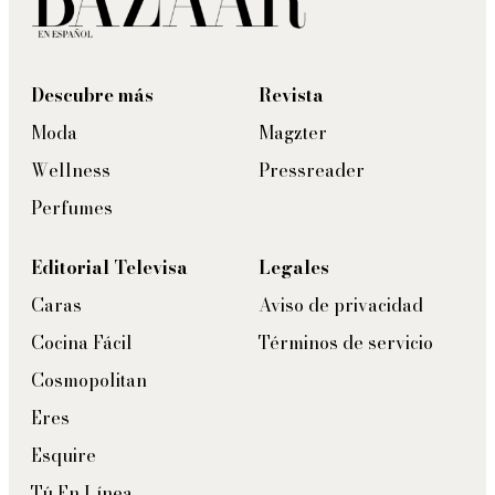
Descubre más
Revista
Moda
Magzter
Wellness
Pressreader
Perfumes
Editorial Televisa
Legales
Caras
Aviso de privacidad
Cocina Fácil
Términos de servicio
Cosmopolitan
Eres
Esquire
Tú En Línea