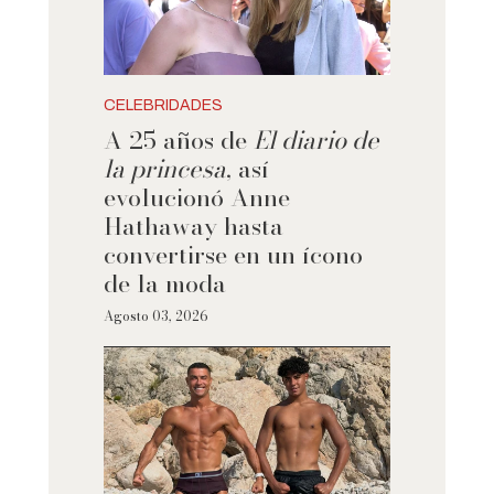
CELEBRIDADES
A 25 años de
El diario de
la princesa
, así
evolucionó Anne
Hathaway hasta
convertirse en un ícono
de la moda
Agosto 03, 2026