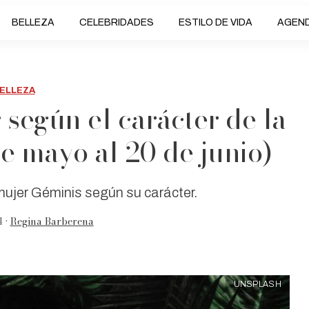
BELLEZA
CELEBRIDADES
ESTILO DE VIDA
AGEN
ELLEZA
 según el carácter de la
e mayo al 20 de junio)
mujer Géminis según su carácter.
 •
Regina Barberena
UNSPLASH