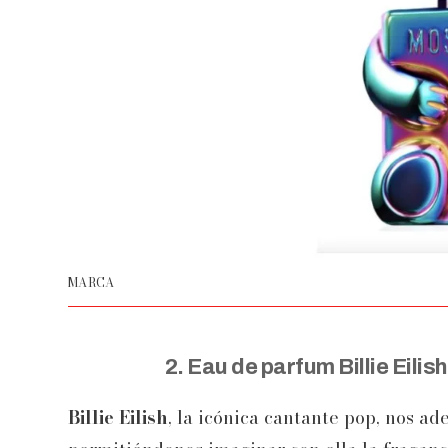
MARCA
2. Eau de parfum Billie Eili
Billie Eilish
, la icónica cantante pop, nos a