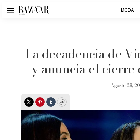
MODA
Menú
La decadencia de Vic
y anuncia el cierre
Agosto 28, 20
Twitter
Pinterest
Tumblr
Copy