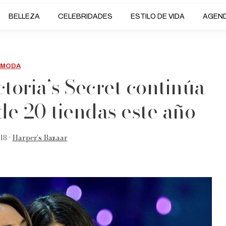
BELLEZA
CELEBRIDADES
ESTILO DE VIDA
AGEN
MODA
toria’s Secret continúa
 de 20 tiendas este año
18 •
Harper’s Bazaar