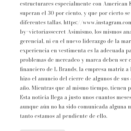
estructurares especialmente con American Ea
superan el 30 por ciento, y que por cierto se
diferentes tallas. https://www.instagram.
by=victoriassecret Asimismo, los mismos ana
gerencial, ni en el nuevo liderazgo de la ma
experiencia en vestimenta es la adecuada p
problemas de mercadeo y marca deben ser cor
financiero de L Brands, la empresa matriz a
hizo el anuncio del cierre de algunos de sus
año. Mientras que al mismo tiempo, tienen p
Esta noticia llega a justo unos cuantos meses
aunque aún no ha sido comunicada alguna mo
tanto estamos al pendiente de ello.