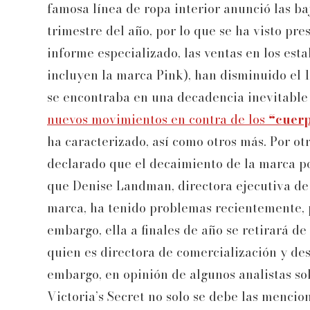
famosa línea de ropa interior anunció las ba
trimestre del año, por lo que se ha visto pr
informe especializado, las ventas en los est
incluyen la marca Pink), han disminuido el
se encontraba en una decadencia inevitable 
nuevos movimientos en contra de los
“cuerp
ha caracterizado, así como otros más. Por ot
declarado que el decaimiento de la marca po
que Denise Landman, directora ejecutiva de V
marca, ha tenido problemas recientemente, p
embargo, ella a finales de año se retirará 
quien es directora de comercialización y de
embargo, en opinión de algunos analistas so
Victoria’s Secret no solo se debe las mencio