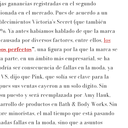
jas ganancias registradas en el segundo
esionada en el mercado. Pues de acuerdo a un
ablecimientos Victoria’s Secret (que también
 1%. Ya antes habíamos hablado de que la marca
causada por diversos factores, entre ellos,
los
os perfectos
”
, una figura por la que la marca se
ra parte, en un ámbito más empresarial, se ha
dría ser consecuencia de fallas en la moda, ya
S, dijo que Pink, que solía ser clave para la
ues sus ventas cayeron a un solo dígito. Sin
de su puesto y será reemplazada por Amy Hauk,
sarrollo de productos en Bath & Body Works. Sin
bre minoristas, el mal tiempo que está pasando
nadas fallas en la moda, sino que a asuntos