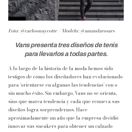
Foto: @carlosmaycotte / Modelo: @amandarosars
Vans presenta tres diseños de tenis
para llevarlos a todas partes.
A lo largo de la historia de la moda hemos sido
testigos de cómo los diseñadores han evolucionado
para ‘orientarse en algunas las tendencias’ con o
sin mucho éxito. Sin embargo, Vans no se orienta,
sino que marca tendencia y cada que renueva sus
diseños logra sorprendernos. Hace
aproximadamente un año que la empresa decidió
innovar sus sneakers para obtener un calzado