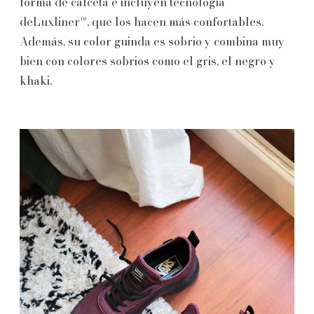
forma de calceta e incluyen tecnología
deLuxliner™, que los hacen más confortables.
Además, su color guinda es sobrio y combina muy
bien con colores sobrios como el gris, el negro y
khaki.