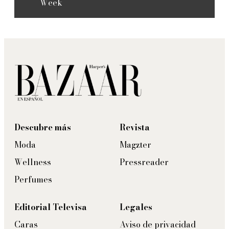
Week
Descubre más
Revista
Moda
Magzter
Wellness
Pressreader
Perfumes
Editorial Televisa
Legales
Caras
Aviso de privacidad