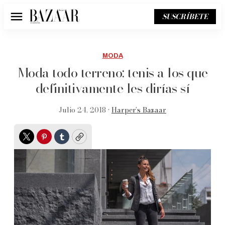
SUSCRÍBETE
Menú
MODA
Moda todo terreno: tenis a los que
definitivamente les dirías sí
Julio 24, 2018 •
Harper’s Bazaar
Twitter
Pinterest
Tumblr
Copy