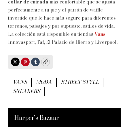
collar de entrada
más confortable que se ajusta
perfectamente a tu pie y el patrón de waffle
invertido que lo hace más seguro para diferentes
terrenos, paisajes y por supuesto, estilos de vida.
La colección está disponible en tiendas
Vans
,
Innovasport, Taf, El Palacio de Hierro y Liverpool.
Twitter
Pinterest
Tumblr
Copy
VANS
MODA
STREET STYLE
SNEAKERS
Harper’s Bazaar