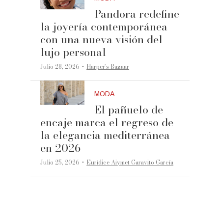
Pandora redefine
la joyería contemporánea
con una nueva visión del
lujo personal
·
Julio 28, 2026
Harper’s Bazaar
MODA
El pañuelo de
encaje marca el regreso de
la elegancia mediterránea
en 2026
·
Julio 25, 2026
Eurídice Aiymet Garavito García