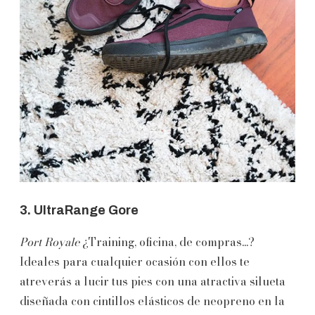
3. UltraRange Gore
Port Royale
¿Training, oficina, de compras...?
Ideales para cualquier ocasión con ellos te
atreverás a lucir tus pies con una atractiva silueta
diseñada con cintillos elásticos de neopreno en la