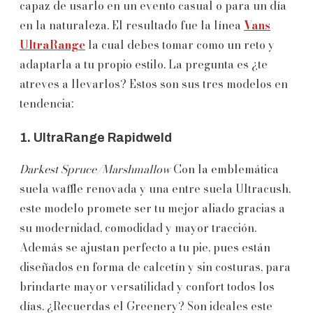
capaz de usarlo en un evento casual o para un día
en la naturaleza. El resultado fue la línea
Vans
UltraRange
la cual debes tomar como un reto y
adaptarla a tu propio estilo. La pregunta es ¿te
atreves a llevarlos? Estos son sus tres modelos en
tendencia:
1. UltraRange Rapidweld
Darkest Spruce/Marshmallow
Con la emblemática
suela waffle renovada y una entre suela Ultracush,
este modelo promete ser tu mejor aliado gracias a
su modernidad, comodidad y mayor tracción.
Además se ajustan perfecto a tu pie, pues están
diseñados en forma de calcetín y sin costuras, para
brindarte mayor versatilidad y confort todos los
días. ¿Recuerdas el Greenery? Son ideales este