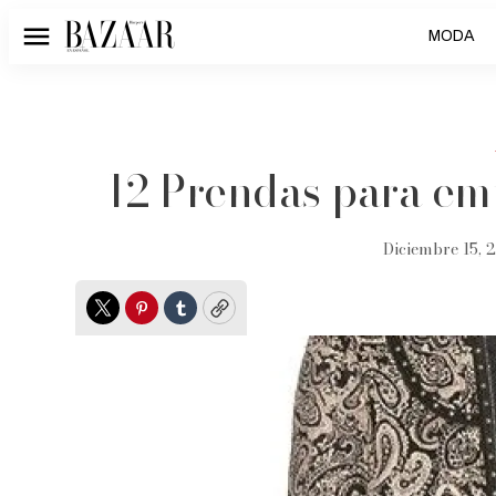
MODA
Menú
12 Prendas para em
Diciembre 15, 2
Twitter
Pinterest
Tumblr
Copy