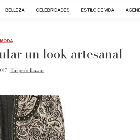
BELLEZA
CELEBRIDADES
ESTILO DE VIDA
AGEN
MODA
ular un look artesanal
017 •
Harper’s Bazaar