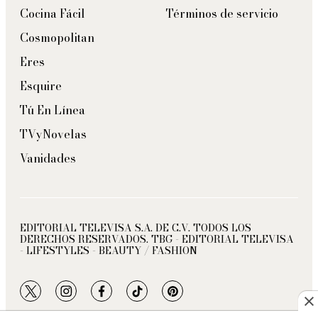
Cocina Fácil
Términos de servicio
Cosmopolitan
Eres
Esquire
Tú En Línea
TVyNovelas
Vanidades
EDITORIAL TELEVISA S.A. DE C.V. TODOS LOS
DERECHOS RESERVADOS. TBG - EDITORIAL TELEVISA
- LIFESTYLES - BEAUTY / FASHION
twitter
instagram
facebook
tiktok
pinterest