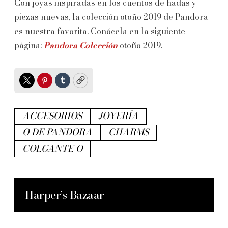
Con joyas inspiradas en los cuentos de hadas y
piezas nuevas, la colección otoño 2019 de Pandora
es nuestra favorita. Conócela en la siguiente
página:
Pandora Colección
otoño 2019.
Twitter
Pinterest
Tumblr
Copy
ACCESORIOS
JOYERÍA
O DE PANDORA
CHARMS
COLGANTE O
Harper’s Bazaar