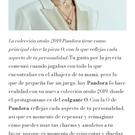
La colección otoño 2019 Pandora tiene como
principal clave la pieza O, con la que reflejas cada
aspecto de tu personalidad.
Tu gusto por la joyería
comenzó cuando jugabas con todo lo que
encontrabas en el alhajero de tu mamá, pero lo
que de pequeña fue un juego, hoy
Pandora
lo hace
realidad con su nueva colección otoño 2019, donde
el protagonismo es del
colgante O
. Con la O de
Pandora
reflejas cada aspecto de tu personalidad,
así que es momento de repensar y reimaginar
cómo puedes usar tus charms y amuletos a tu
favor, porque es momento de reinventar y diseñar