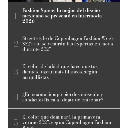
Fashion Space: lo mejor del diseño
mexicano se presentó en Intermoda
2026
Street style de Copenhagen Fashion Week
SS27: así se vestirán las expertas en moda
durante 2027
El color de labial que hace que tus
dientes luzcan más blancos, según
maquillistas
¿En cuánto tiempo pierdes músculo y
condición física al dejar de entrenar?
El color que dominará la primavera-
verano 2027, según Copenhagen Fashion
Week