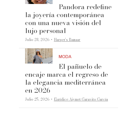
Pandora redefine
la joyería contemporánea
con una nueva visión del
lujo personal
·
Julio 28, 2026
Harper’s Bazaar
MODA
El pañuelo de
encaje marca el regreso de
la elegancia mediterránea
en 2026
·
Julio 25, 2026
Eurídice Aiymet Garavito García