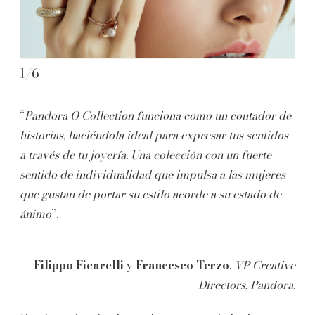
1
/
6
2
/
“
Pandora O Collection funciona como un contador de
historias, haciéndola ideal para expresar tus sentidos
a través de tu joyería. Una colección con un fuerte
sentido de individualidad que impulsa a las mujeres
que gustan de portar su estilo acorde a su estado de
ánimo
”.
Filippo Ficarelli
y
Francesco Terzo
,
VP Creative
Directors, Pandora
.