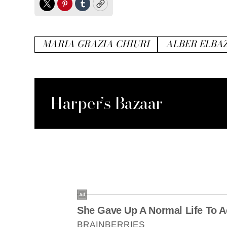
Twitter
Pinterest
Tumblr
Copy
MARIA GRAZIA CHIURI
ALBER ELBA
Harper’s Bazaar