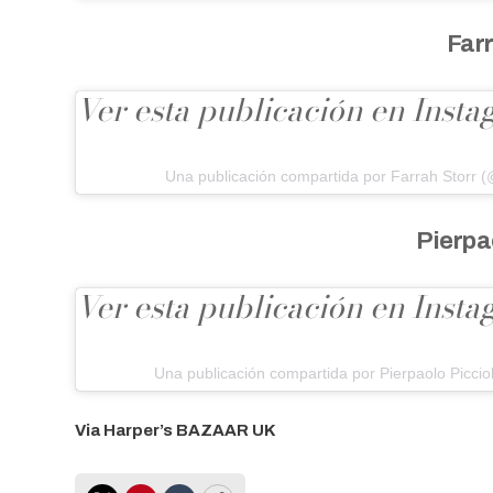
Farr
Ver esta publicación en Inst
Una publicación compartida por Farrah Storr (
Pierpao
Ver esta publicación en Inst
Una publicación compartida por Pierpaolo Picciol
Via Harper’s BAZAAR UK