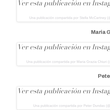
Ver esta publicación en Inst
Una publicación compartida por Stella McCartney (
Maria G
Ver esta publicación en Inst
Una publicación compartida por Maria Grazia Chiuri (
Pete
Ver esta publicación en Inst
Una publicación compartida por Peter Dundas (