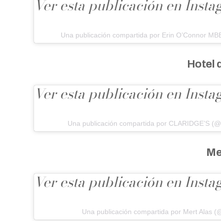
Ver esta publicación en Inst
Una publicación compartida por Erin O’Connor MB
Hotel 
Ver esta publicación en Inst
Una publicación compartida por CLARIDGE’S (@c
Me
Ver esta publicación en Inst
Una publicación compartida por Mert Alas (