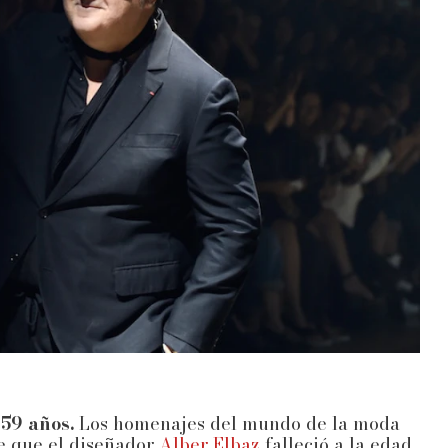
 59 años.
Los homenajes del mundo de la moda
de que el diseñador
Alber Elbaz
falleció a la edad