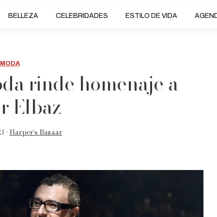
BELLEZA
CELEBRIDADES
ESTILO DE VIDA
AGEN
MODA
oda rinde homenaje a
r Elbaz
1 •
Harper’s Bazaar