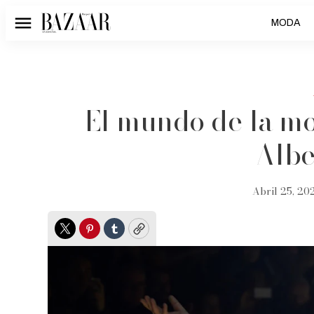
MODA
Menú
El mundo de la m
Albe
Abril 25, 202
Twitter
Pinterest
Tumblr
Copy