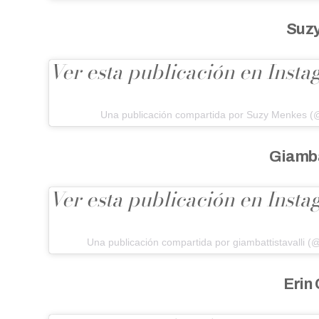
Suz
Ver esta publicación en Inst
Una publicación compartida por Suzy Menkes 
Giamba
Ver esta publicación en Inst
Una publicación compartida por giambattistavalli (@
Erin