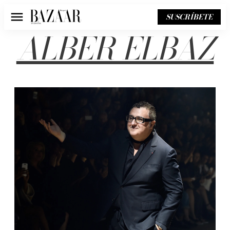
SUSCRÍBETE
Menú
ALBER ELBAZ