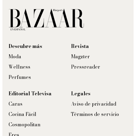
Descubre más
Revista
Moda
Magzter
Wellness
Pressreader
Perfumes
Editorial Televisa
Legales
Caras
Aviso de privacidad
Cocina Fácil
Términos de servicio
Cosmopolitan
Eres