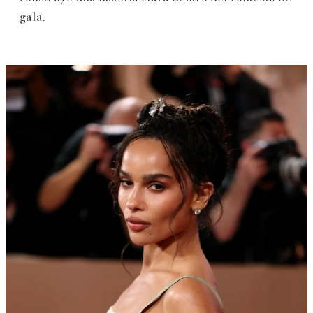
gala.