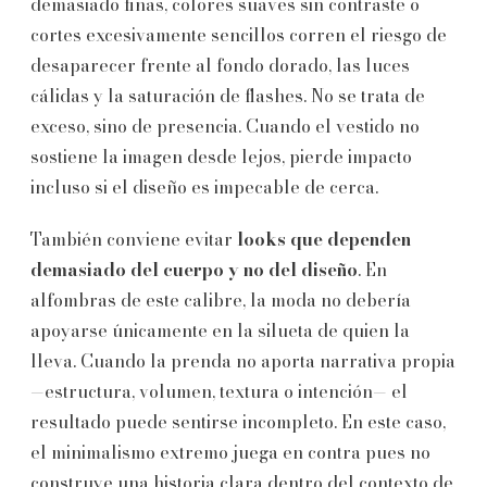
demasiado finas, colores suaves sin contraste o
cortes excesivamente sencillos corren el riesgo de
desaparecer frente al fondo dorado, las luces
cálidas y la saturación de flashes. No se trata de
exceso, sino de presencia. Cuando el vestido no
sostiene la imagen desde lejos, pierde impacto
incluso si el diseño es impecable de cerca.
También conviene evitar
looks que dependen
demasiado del cuerpo y no del diseño
. En
alfombras de este calibre, la moda no debería
apoyarse únicamente en la silueta de quien la
lleva. Cuando la prenda no aporta narrativa propia
—estructura, volumen, textura o intención— el
resultado puede sentirse incompleto. En este caso,
el minimalismo extremo juega en contra pues no
construye una historia clara dentro del contexto de