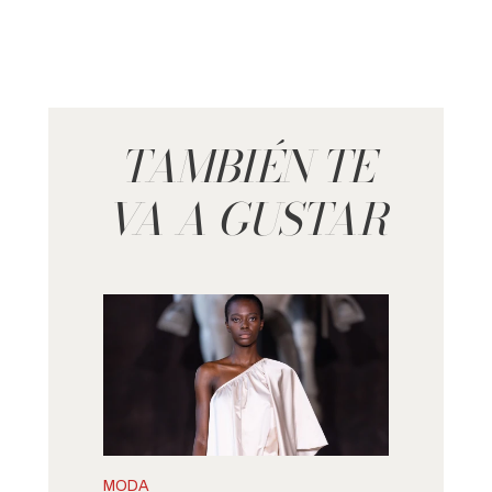
TAMBIÉN TE
VA A GUSTAR
MODA