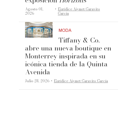
exposición
Horizons
·
Agosto 01,
Eurídice Aiymet Garavito
2026
García
MODA
Tiffany & Co.
abre una nueva boutique en
Monterrey inspirada en su
icónica tienda de la Quinta
Avenida
·
Julio 28, 2026
Eurídice Aiymet Garavito García