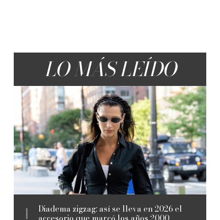
LO MÁS LEÍDO
Diadema zigzag: así se lleva en 2026 el
accesorio que marcó los años 2000