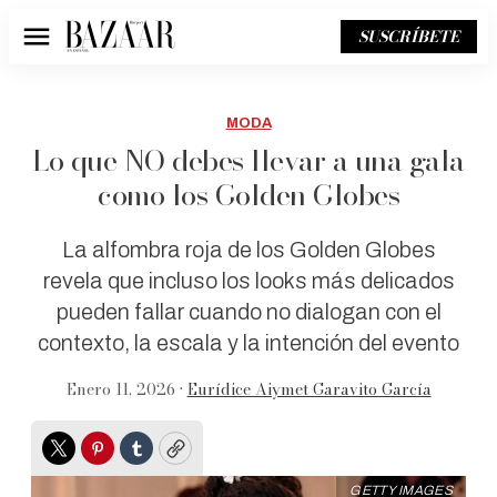
SUSCRÍBETE
Menú
MODA
Lo que NO debes llevar a una gala
como los Golden Globes
La alfombra roja de los Golden Globes
revela que incluso los looks más delicados
pueden fallar cuando no dialogan con el
contexto, la escala y la intención del evento
Enero 11, 2026 •
Eurídice Aiymet Garavito García
Twitter
Pinterest
Tumblr
Copy
GETTY IMAGES