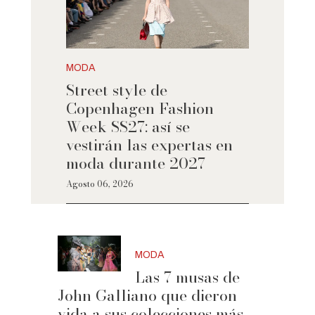
MODA
Street style de
Copenhagen Fashion
Week SS27: así se
vestirán las expertas en
moda durante 2027
Agosto 06, 2026
MODA
Las 7 musas de
John Galliano que dieron
vida a sus colecciones más