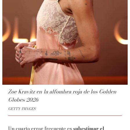
Zoe Kravitz en la alfombra roja de los Golden
Globes 2026
GETTY IMAGES
Un cuarto error frecuente es
subestimar el