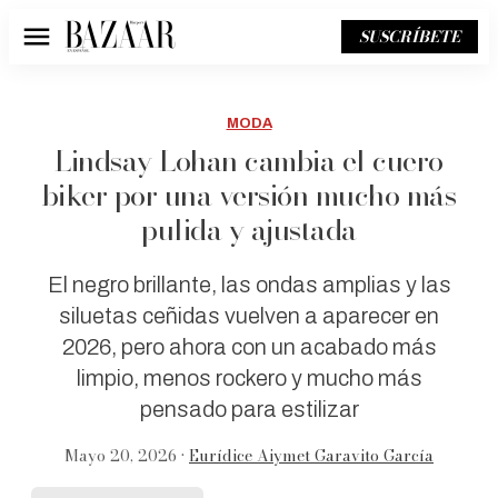
SUSCRÍBETE
Menú
MODA
Lindsay Lohan cambia el cuero
biker por una versión mucho más
pulida y ajustada
El negro brillante, las ondas amplias y las
siluetas ceñidas vuelven a aparecer en
2026, pero ahora con un acabado más
limpio, menos rockero y mucho más
pensado para estilizar
Mayo 20, 2026 •
Eurídice Aiymet Garavito García