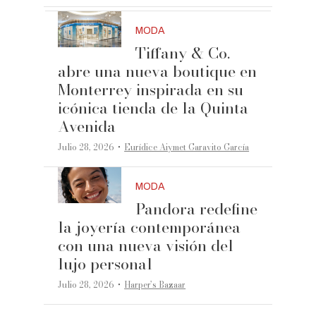
MODA
Tiffany & Co.
abre una nueva boutique en
Monterrey inspirada en su
icónica tienda de la Quinta
Avenida
·
Julio 28, 2026
Eurídice Aiymet Garavito García
MODA
Pandora redefine
la joyería contemporánea
con una nueva visión del
lujo personal
·
Julio 28, 2026
Harper’s Bazaar