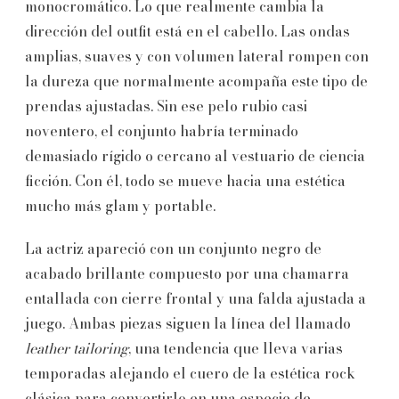
monocromático. Lo que realmente cambia la
dirección del outfit está en el cabello. Las ondas
amplias, suaves y con volumen lateral rompen con
la dureza que normalmente acompaña este tipo de
prendas ajustadas. Sin ese pelo rubio casi
noventero, el conjunto habría terminado
demasiado rígido o cercano al vestuario de ciencia
ficción. Con él, todo se mueve hacia una estética
mucho más glam y portable.
La actriz apareció con un conjunto negro de
acabado brillante compuesto por una chamarra
entallada con cierre frontal y una falda ajustada a
juego. Ambas piezas siguen la línea del llamado
leather tailoring
, una tendencia que lleva varias
temporadas alejando el cuero de la estética rock
clásica para convertirlo en una especie de