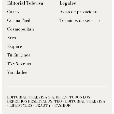
Editorial Televisa
Legales
Caras
Aviso de privacidad
Cocina Fácil
Términos de servicio
Cosmopolitan
Eres
Esquire
Tú En Línea
TVyNovelas
Vanidades
EDITORIAL TELEVISA S.A. DE C.V. TODOS LOS
DERECHOS RESERVADOS. TBG - EDITORIAL TELEVISA
- LIFESTYLES - BEAUTY / FASHION