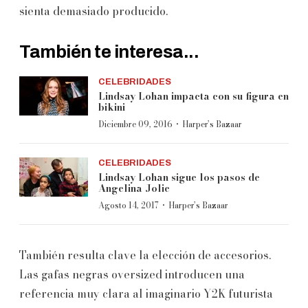
sienta demasiado producido.
También te interesa...
CELEBRIDADES
Lindsay Lohan impacta con su figura en
bikini
·
Diciembre 09, 2016
Harper’s Bazaar
CELEBRIDADES
Lindsay Lohan sigue los pasos de
Angelina Jolie
·
Agosto 14, 2017
Harper’s Bazaar
También resulta clave la elección de accesorios.
Las gafas negras oversized introducen una
referencia muy clara al imaginario Y2K futurista