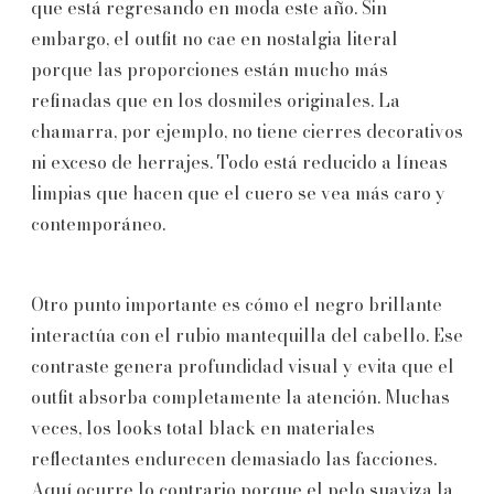
que está regresando en moda este año. Sin
embargo, el outfit no cae en nostalgia literal
porque las proporciones están mucho más
refinadas que en los dosmiles originales. La
chamarra, por ejemplo, no tiene cierres decorativos
ni exceso de herrajes. Todo está reducido a líneas
limpias que hacen que el cuero se vea más caro y
contemporáneo.
Otro punto importante es cómo el negro brillante
interactúa con el rubio mantequilla del cabello. Ese
contraste genera profundidad visual y evita que el
outfit absorba completamente la atención. Muchas
veces, los looks total black en materiales
reflectantes endurecen demasiado las facciones.
Aquí ocurre lo contrario porque el pelo suaviza la