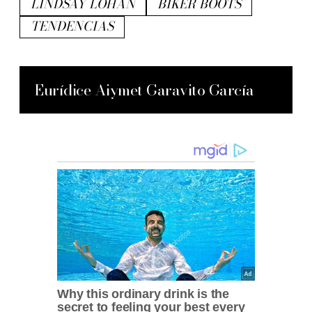
LINDSAY LOHAN
BIKER BOOTS
TENDENCIAS
Eurídice Aiymet Garavito García