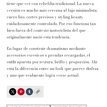
tiene que ver con rebeldía tradicional. La nueva
versión es mucho más cercana al lujo minimalista:
cuero liso, cortes precisos y styling beauty
cuidadosamente controlado. Por eso funciona tan
bien fuera del contexto motociclista del que
originalmente nació esta tendencia.
En lugar de construir dramatismo mediante
accesorios excesivos o prendas recargadas, el
outfit apuesta por textura, brillo y proporción. Ahí
está la diferencia entre un look que parece disfraz
y uno que realmente logra verse actual.
Twitter
Pinterest
Tumblr
Copy