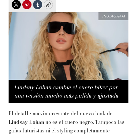
Twitter
Pinterest
Tumblr
Copy
INSTAGRAM
Lindsay Lohan cambia el cuero biker por
una versión mucho más pulida y ajustada
El detalle más interesante del nuevo look de
Lindsay Lohan
no es el cuero negro. Tampoco las
gafas futuristas ni el styling completamente