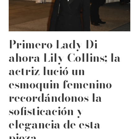
Primero Lady Di
ahora Lily Collins; la
actriz lució un
esmoquin femenino
recordándonos la
sofisticación y
elegancia de esta
pieza.