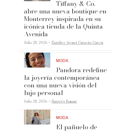
Tiffany & Co.
abre una nueva boutique en
Monterrey inspirada en su
icónica tienda de la Quinta
Avenida
·
Julio 28, 2026
Eurídice Aiymet Garavito García
MODA
Pandora redefine
la joyería contemporánea
con una nueva visión del
lujo personal
·
Julio 28, 2026
Harper’s Bazaar
MODA
El pañuelo de