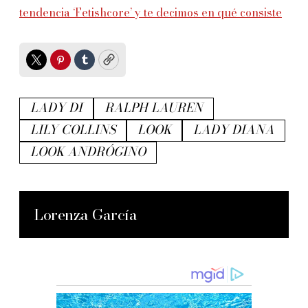
tendencia ‘Fetishcore’ y te decimos en qué consiste
Twitter
Pinterest
Tumblr
Copy
LADY DI
RALPH LAUREN
LILY COLLINS
LOOK
LADY DIANA
LOOK ANDRÓGINO
Lorenza García