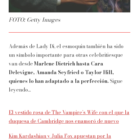
FOTO: Getty Images
Además de Lady Di, el esmoquin también ha sido
un símbolo importante para otras celebritiesque
van desde
Marlene Dietrich hasta Cara
Delevigne, Amanda Seyfried o Taylor Hill,
quienes lo han adaptado a la perfección.
Sigue
leyendo...
El vestido rosa de The Vampire’s Wife con el que la
duquesa de Cambridge nos enamoró de nuevo
Kim Kardashian y Julia Fox apuestan por la