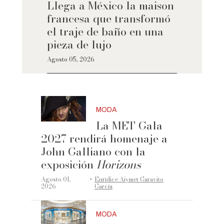
Llega a México la maison
francesa que transformó
el traje de baño en una
pieza de lujo
Agosto 05, 2026
MODA
La MET Gala
2027 rendirá homenaje a
John Galliano con la
exposición
Horizons
·
Agosto 01,
Eurídice Aiymet Garavito
2026
García
MODA