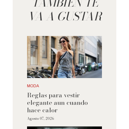
TAMBIÉN TE
VA A GUSTAR
MODA
Reglas para vestir
elegante aun cuando
hace calor
Agosto 07, 2026