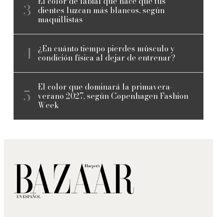
El color de labial que hace que tus
dientes luzcan más blancos, según
maquillistas
¿En cuánto tiempo pierdes músculo y
condición física al dejar de entrenar?
El color que dominará la primavera-
verano 2027, según Copenhagen Fashion
Week