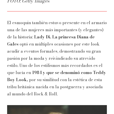
FOTO: Getty Images
El esmoquin también estuvo presente en el armario
una de las mujeres más importantes (y elegantes)
de la historia:
Lady Di.
La princesa Diana de
Gales
optó en múltiples ocasiones por este look
acudir a eventos formales, demostrando su gran
pasión por la moda y reivindicado su atrevido
estilo. Uno de los estilismos más recordados es el
que lucía en
1984 y que se denominó como Teddy
Boy Look,
por su similitud con la estética de esta
tribu británica nacida en la postguerra y asociada
al mundo del Rock & Roll.