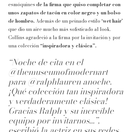
esmóquines
de la firma que quiso completar con
unos zapatos de tacón en color negro y un bolso
de hombro.
Además de un peinado estilo
‘wet hair’
que dio un aire mucho más sofisticado al look.
Collins agradeció a la firma por la invitación y por
una colección
“inspiradora y clásica”.
“Noche de cita en el
@themuseumofmodernart
para @ralphlauren anoche.
¡Qué colección tan inspiradora
y verdaderamente clásica!
Gracias Ralph y su increíble
equipo por invitarnos...”,
escribió la actriz en sus redes