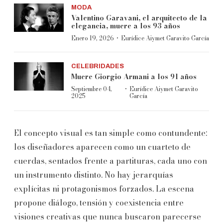
MODA
Valentino Garavani, el arquitecto de la
elegancia, muere a los 93 años
·
Enero 19, 2026
Eurídice Aiymet Garavito García
CELEBRIDADES
Muere Giorgio Armani a los 91 años
·
Septiembre 04,
Eurídice Aiymet Garavito
2025
García
El concepto visual es tan simple como contundente:
los diseñadores aparecen como un cuarteto de
cuerdas, sentados frente a partituras, cada uno con
un instrumento distinto. No hay jerarquías
explícitas ni protagonismos forzados. La escena
propone diálogo, tensión y coexistencia entre
visiones creativas que nunca buscaron parecerse