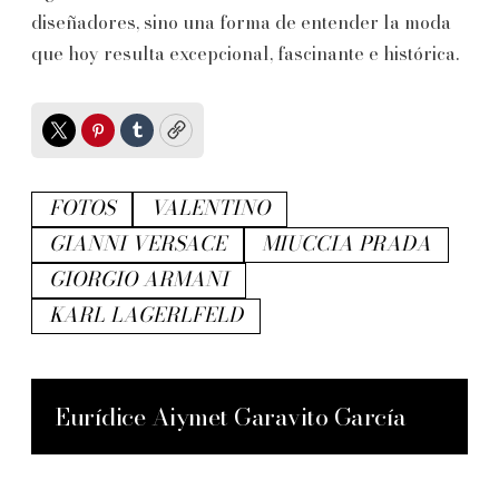
diseñadores, sino una forma de entender la moda
que hoy resulta excepcional, fascinante e histórica.
Twitter
Pinterest
Tumblr
Copy
FOTOS
VALENTINO
GIANNI VERSACE
MIUCCIA PRADA
GIORGIO ARMANI
KARL LAGERLFELD
Eurídice Aiymet Garavito García