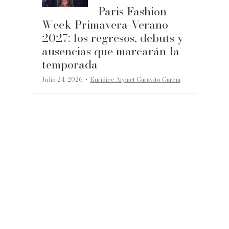
Paris Fashion
Week Primavera-Verano
2027: los regresos, debuts y
ausencias que marcarán la
temporada
·
Julio 24, 2026
Eurídice Aiymet Garavito García