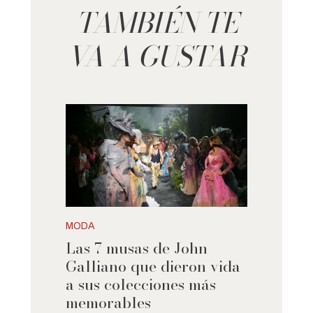
TAMBIÉN TE
VA A GUSTAR
MODA
Las 7 musas de John
Galliano que dieron vida
a sus colecciones más
memorables