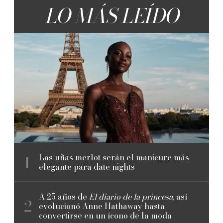
LO MÁS LEÍDO
Las uñas merlot serán el manicure más
elegante para date nights
A 25 años de
El diario de la princesa
, así
evolucionó Anne Hathaway hasta
convertirse en un ícono de la moda