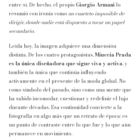
entre sí. De hecho, el propio
Giorgio Armani
lo
resumió con ironía como
un cuarteto imposible de
dirigir, donde nadie está dispuesto a tocar un papel
secundario
.
Leída hoy, la imagen adquiere una dimensión
distinta. De los cuatro protagonistas,
Miuccia Prada
es la única diseñadora que sigue viva y activa
, y
también la única que continúa influyendo
activamente en el presente de la moda global. No
como símbolo del pasado, sino como una mente que
ha sabido incomodar, cuestionar y redefinir el lujo
durante décadas. Esa continuidad convierte a la
fotografía en algo más que un retrato de época: es
un punto de contraste entre lo que fue y lo que aún
permanece en movimiento.