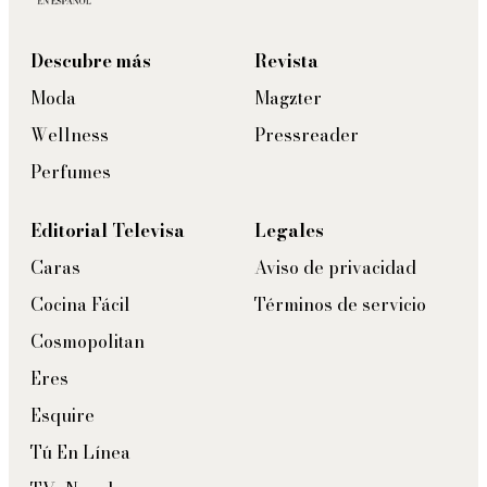
Descubre más
Revista
Moda
Magzter
Wellness
Pressreader
Perfumes
Editorial Televisa
Legales
Caras
Aviso de privacidad
Cocina Fácil
Términos de servicio
Cosmopolitan
Eres
Esquire
Tú En Línea