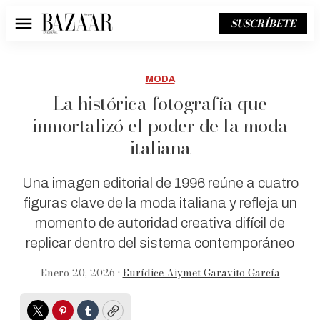
SUSCRÍBETE
Menú
MODA
La histórica fotografía que
inmortalizó el poder de la moda
italiana
Una imagen editorial de 1996 reúne a cuatro
figuras clave de la moda italiana y refleja un
momento de autoridad creativa difícil de
replicar dentro del sistema contemporáneo
Enero 20, 2026 •
Eurídice Aiymet Garavito García
Twitter
Pinterest
Tumblr
Copy