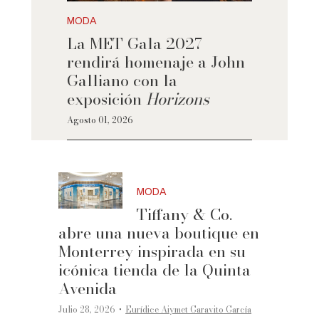
MODA
La MET Gala 2027
rendirá homenaje a John
Galliano con la
exposición
Horizons
Agosto 01, 2026
MODA
Tiffany & Co.
abre una nueva boutique en
Monterrey inspirada en su
icónica tienda de la Quinta
Avenida
·
Julio 28, 2026
Eurídice Aiymet Garavito García