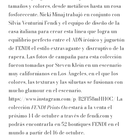
tamaños y colores, desde metálicos hasta un rosa
fosforecente. Nicki Minaj trabajó en conjunto con
Silvia Venturini Fendi y el equipo de diseño de la
casa italiana para crear esta línea que logra un
equilibrio perfecto entre el ADN irónico y juguetón
de FENDI el estilo extravagante y disrruptivo de la
rapera. Las fotos de campaña para esta colección
fueron tomadas por Steven Klein en un escenario
muy californianos en Los Ángeles, en el que los
colores, las texturas y las siluetas se fusionan con
mucho glamour en el escenario.
https://www.instagram.com/p/B2FI58mHH0C/ La
colección
FENDI Prints On
estará a la venta el
próximo 14 de octubre a través de fendi.com y
podrás encontrarla en 52 boutiques FENDI en el
mundo a partir del 16 de octubre.