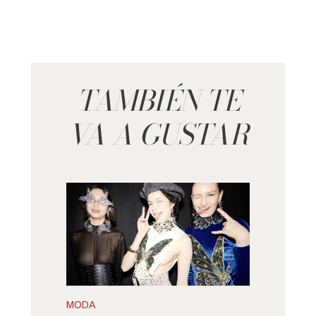
TAMBIÉN TE
VA A GUSTAR
MODA