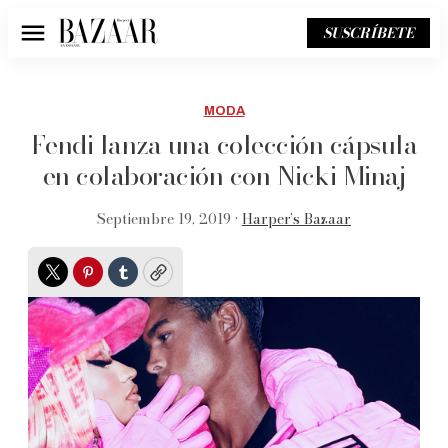
SUSCRÍBETE
Menú
MODA
Fendi lanza una colección cápsula
en colaboración con Nicki Minaj
Septiembre 19, 2019 •
Harper’s Bazaar
Twitter
Pinterest
Tumblr
Copy