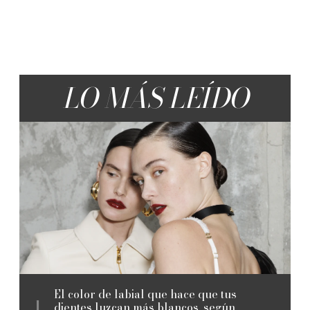
LO MÁS LEÍDO
El color de labial que hace que tus
dientes luzcan más blancos, según