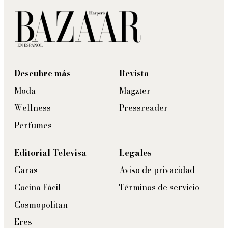
Descubre más
Revista
Moda
Magzter
Wellness
Pressreader
Perfumes
Editorial Televisa
Legales
Caras
Aviso de privacidad
Cocina Fácil
Términos de servicio
Cosmopolitan
Eres