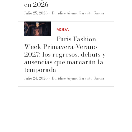
en 2026
·
Julio 25, 2026
Eurídice Aiymet Garavito García
MODA
Paris Fashion
Week Primavera-Verano
2027: los regresos, debuts y
ausencias que marcarán la
temporada
·
Julio 24, 2026
Eurídice Aiymet Garavito García