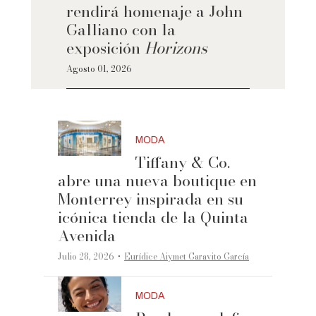
rendirá homenaje a John
Galliano con la
exposición
Horizons
Agosto 01, 2026
MODA
Tiffany & Co.
abre una nueva boutique en
Monterrey inspirada en su
icónica tienda de la Quinta
Avenida
·
Julio 28, 2026
Eurídice Aiymet Garavito García
MODA