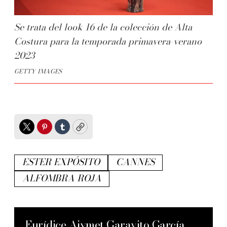
Se trata del look 16 de la colección de Alta
Costura para la temporada primavera-verano
2023
GETTY IMAGES
Twitter
Pinterest
Tumblr
Copy
ESTER EXPÓSITO
CANNES
ALFOMBRA ROJA
Eurídice Aiymet Garavito García