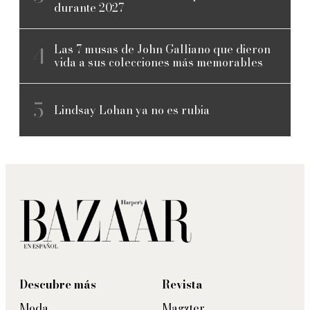
durante 2027
Las 7 musas de John Galliano que dieron
vida a sus colecciones más memorables
Lindsay Lohan ya no es rubia
Descubre más
Revista
Moda
Magzter