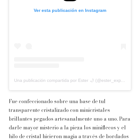
Ver esta publicación en Instagram
Una publicación compartida por Ester 🌙 (@ester_exposito)
Fue confeccionado sobre una base de tul
transparente cristalizado con minicristales
brillantes pegados artesanalmente uno a uno. Para
darle mayor misterio a la pieza los miniflecos y el
hilo de cristal hicieron magia a través de bordados