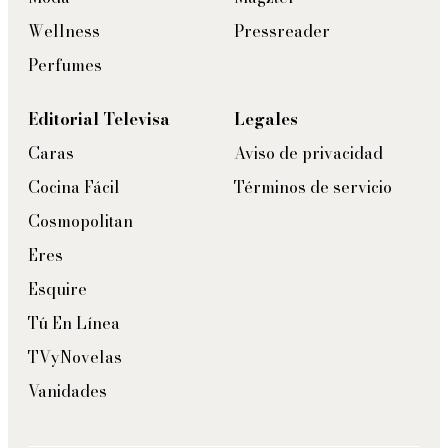
Wellness
Pressreader
Perfumes
Editorial Televisa
Legales
Caras
Aviso de privacidad
Cocina Fácil
Términos de servicio
Cosmopolitan
Eres
Esquire
Tú En Línea
TVyNovelas
Vanidades