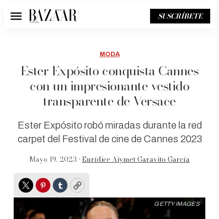
SUSCRÍBETE
Menú
MODA
Ester Expósito conquista Cannes
con un impresionante vestido
transparente de Versace
Ester Expósito robó miradas durante la red
carpet del Festival de cine de Cannes 2023
Mayo 19, 2023 •
Eurídice Aiymet Garavito García
Twitter
Pinterest
Tumblr
Copy
GETTY IMAGES