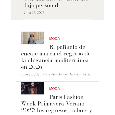
lujo personal
Julio 28, 2026
MODA
El pañuelo de
encaje marca el regreso de
la elegancia mediterránea
en 2026
·
Julio 25, 2026
Eurídice Aiymet Garavito García
MODA
Paris Fashion
Week Primavera-Verano
2027: los regresos, debuts y