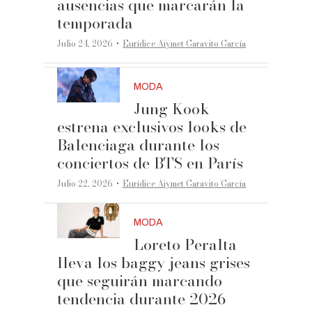
ausencias que marcarán la
temporada
·
Julio 24, 2026
Eurídice Aiymet Garavito García
MODA
Jung Kook
estrena exclusivos looks de
Balenciaga durante los
conciertos de BTS en París
·
Julio 22, 2026
Eurídice Aiymet Garavito García
MODA
Loreto Peralta
lleva los baggy jeans grises
que seguirán marcando
tendencia durante 2026