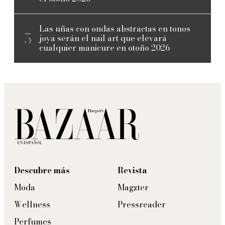
Las uñas con ondas abstractas en tonos
joya serán el nail art que elevará
cualquier manicure en otoño 2026
Descubre más
Revista
Moda
Magzter
Wellness
Pressreader
Perfumes