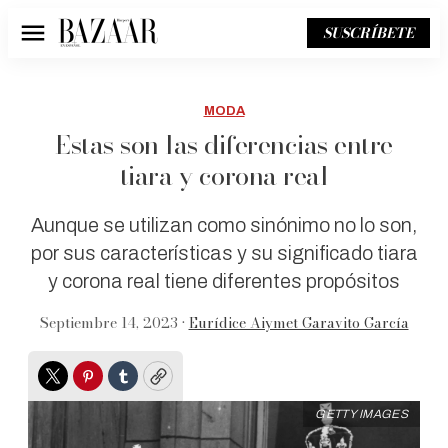
SUSCRÍBETE
Menú
MODA
Estas son las diferencias entre
tiara y corona real
Aunque se utilizan como sinónimo no lo son,
por sus características y su significado tiara
y corona real tiene diferentes propósitos
Septiembre 14, 2023 •
Eurídice Aiymet Garavito García
Twitter
Pinterest
Tumblr
Copy
GETTY IMAGES