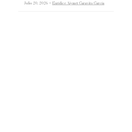
·
Julio 20, 2026
Eurídice Aiymet Garavito García