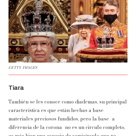
GETTY IMAGES
Tiara
También se les conoce como diademas, su principal
característica es que están hechas a base
materiales preciosos fundidos, pero la base -a
diferencia de la corona- no es un circulo completo,
es más bien una especie de semicírculo que no