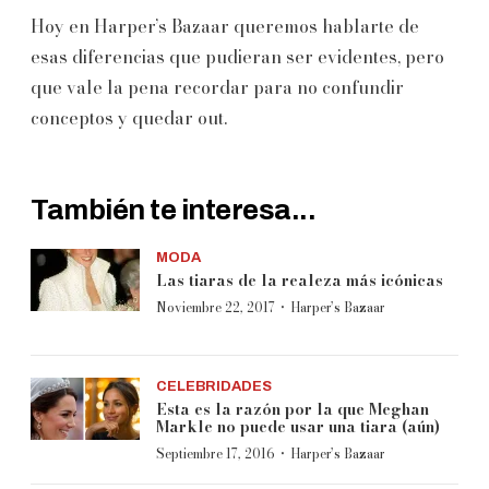
Hoy en Harper’s Bazaar queremos hablarte de
esas diferencias que pudieran ser evidentes, pero
que vale la pena recordar para no confundir
conceptos y quedar out.
También te interesa...
MODA
Las tiaras de la realeza más icónicas
·
Noviembre 22, 2017
Harper’s Bazaar
CELEBRIDADES
Esta es la razón por la que Meghan
Markle no puede usar una tiara (aún)
·
Septiembre 17, 2016
Harper’s Bazaar