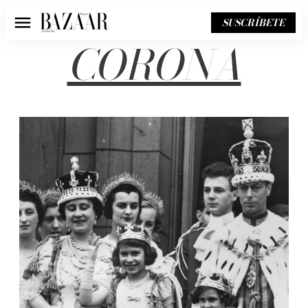
SUSCRÍBETE
Menú
CORONA