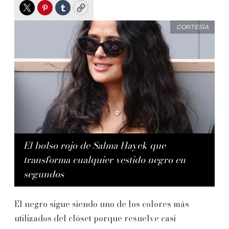
Twitter
Pinterest
Tumblr
Copy
CORTESÍA
El bolso rojo de Salma Hayek que
transforma cualquier vestido negro en
segundos
El negro sigue siendo uno de los colores más
utilizados del clóset porque resuelve casi