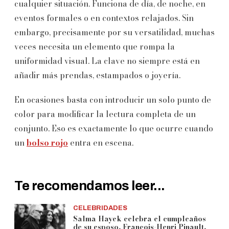
cualquier situación. Funciona de día, de noche, en
eventos formales o en contextos relajados. Sin
embargo, precisamente por su versatilidad, muchas
veces necesita un elemento que rompa la
uniformidad visual. La clave no siempre está en
añadir más prendas, estampados o joyería.
En ocasiones basta con introducir un solo punto de
color para modificar la lectura completa de un
conjunto. Eso es exactamente lo que ocurre cuando
un
bolso rojo
entra en escena.
Te recomendamos leer...
CELEBRIDADES
Salma Hayek celebra el cumpleaños
de su esposo, François-Henri Pinault,