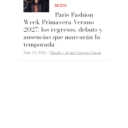
MODA
Paris Fashion
Week Primavera-Verano
2027: los regresos, debuts y
ausencias que marcarán la
temporada
·
Julio 24, 2026
Eurídice Aiymet Garavito García