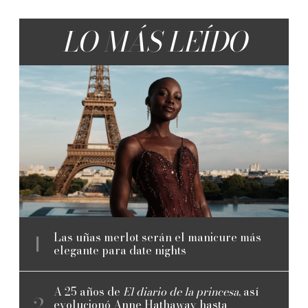
LO MÁS LEÍDO
Las uñas merlot serán el manicure más
elegante para date nights
A 25 años de
El diario de la princesa
, así
evolucionó Anne Hathaway hasta