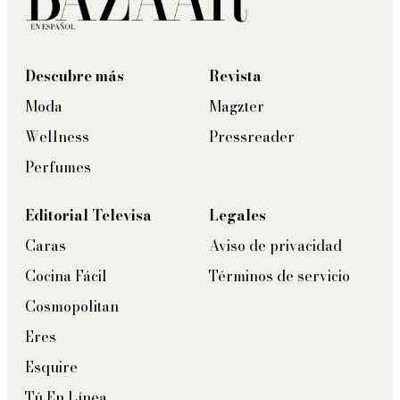
Descubre más
Revista
Moda
Magzter
Wellness
Pressreader
Perfumes
Editorial Televisa
Legales
Caras
Aviso de privacidad
Cocina Fácil
Términos de servicio
Cosmopolitan
Eres
Esquire
Tú En Línea