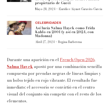
propietario de Gucci
·
Mayo 28, 2024
Eurídice Aiymet Garavito García
CELEBRIDADES
Así lucía Salma Hayek como Frida
Kahlo en 2001 (y así en 2024, con
Madonna)
·
Abril 27, 2024
Regina Barberena
Durante una aparición en el
French Open 2026
,
Salma Hayek
apostó por una combinación sencilla
compuesta por prendas negras de líneas limpias y
un bolso tejido en rojo vibrante. El resultado fue
inmediato: el accesorio se convirtió en el centro
visual del conjunto sin competir con el resto de los
elementos.