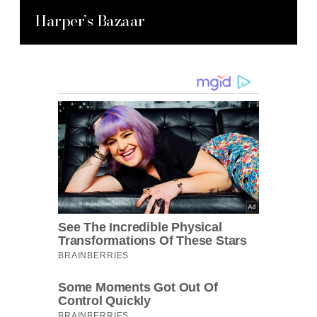
Harper’s Bazaar