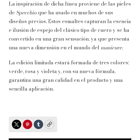
La inspiración de dicha línea proviene de las pieles
de
Specchio
que ha usado en muchos de sus
diseños previos. Estos esmaltes capturan la esencia
e ilusión de espejo del clásico tipo de cuero y se ha
convertido en una gran sensación, ya que presenta
una nueva dimensión en el mundo del
manicure
.
La edición limitada estará formada de tres colores:
verde, rosa y violeta y, con su nueva fórmula,
garantiza una gran calidad en el producto y una
sencilla aplicación.
Twitter
Pinterest
Tumblr
Copy