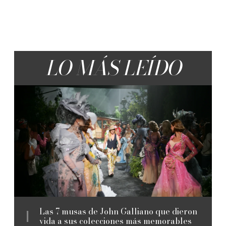
LO MÁS LEÍDO
Las 7 musas de John Galliano que dieron
vida a sus colecciones más memorables