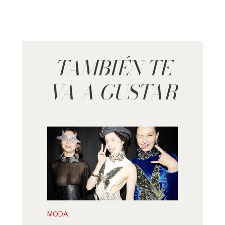
TAMBIÉN TE
VA A GUSTAR
MODA