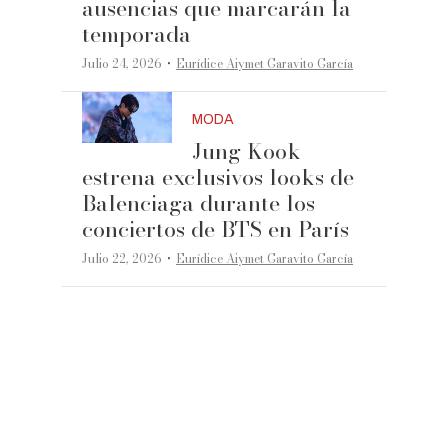
ausencias que marcarán la
temporada
·
Julio 24, 2026
Eurídice Aiymet Garavito García
MODA
Jung Kook
estrena exclusivos looks de
Balenciaga durante los
conciertos de BTS en París
·
Julio 22, 2026
Eurídice Aiymet Garavito García