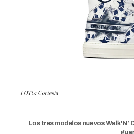
FOTO: Cortesía
Los tres modelos nuevos Walk’N’ Di
gua