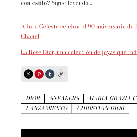
con estilo?
Sigue leyendo...
Allure Céleste celebra el 90 aniversario de 
Chanel
La Rose Dior, una colección de joyas que to
Twitter
Pinterest
Tumblr
Copy
DIOR
SNEAKERS
MARIA GRAZIA C
LANZAMIENTO
CHRISTIAN DIOR