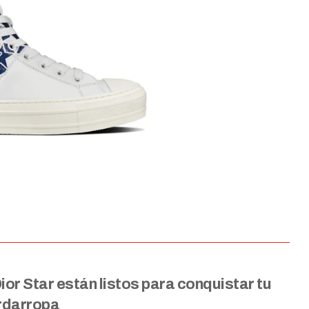
or Star están listos para conquistar tu
rdarropa