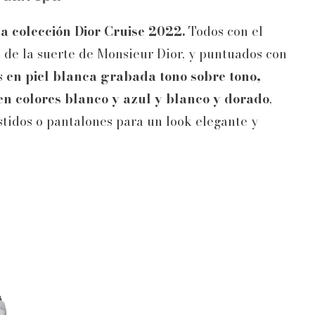
la colección Dior Cruise 2022.
Todos con el
a de la suerte de Monsieur Dior, y puntuados con
es
en piel blanca grabada tono sobre tono,
 en colores blanco y azul y blanco y dorado
,
tidos o pantalones para un look elegante y