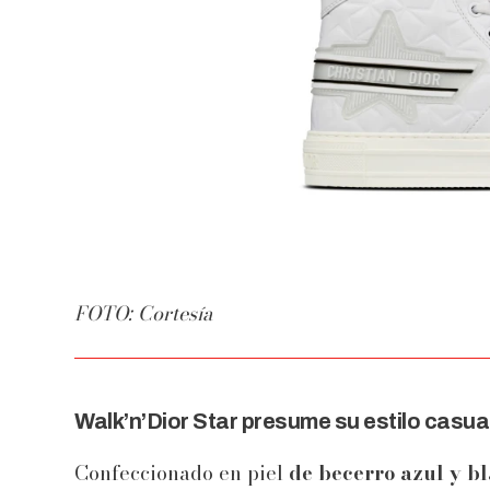
FOTO: Cortesía
Walk’n’Dior Star presume su estilo casu
Confeccionado en piel
de becerro azul y bl