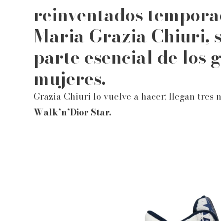
reinventados tempora
Maria Grazia Chiuri, 
parte esencial de los
mujeres.
Grazia Chiuri lo vuelve a hacer; llegan tres
Walk’n’Dior Star.