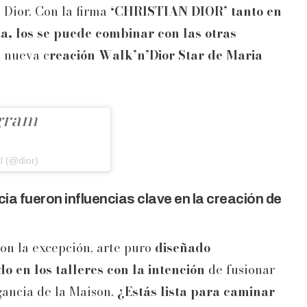
 Dior. Con la firma
‘CHRISTIAN DIOR’ tanto en
a, los se puede combinar con las otras
a nueva c
reación Walk’n’Dior Star de Maria
agram
l (@dior)
ecia fueron influencias clave en la creación de
son la excepción, arte puro
diseñado
 en los talleres con la intención
de fusionar
gancia de la Maison.
¿Estás lista para caminar