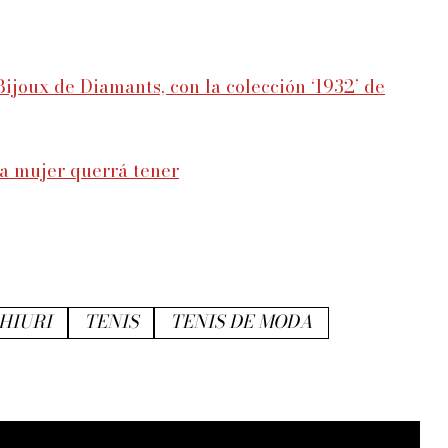
Bijoux de Diamants, con la colección ‘1932’ de
da mujer querrá tener
HIURI
TENIS
TENIS DE MODA