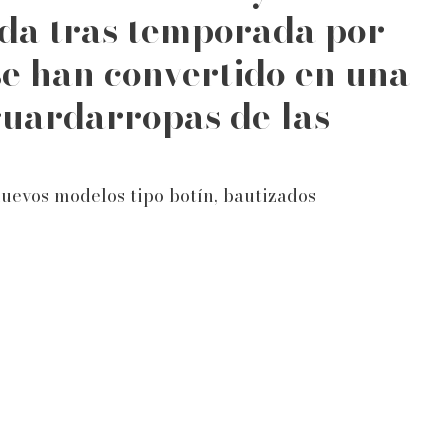
da tras temporada por
se han convertido en una
 guardarropas de las
 nuevos modelos tipo botín, bautizados