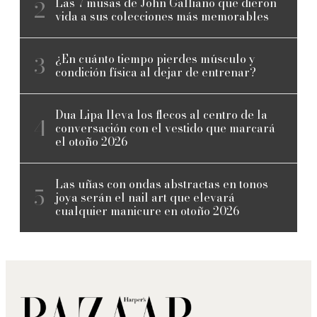
Las 7 musas de John Galliano que dieron
vida a sus colecciones más memorables
¿En cuánto tiempo pierdes músculo y
condición física al dejar de entrenar?
Dua Lipa lleva los flecos al centro de la
conversación con el vestido que marcará
el otoño 2026
Las uñas con ondas abstractas en tonos
joya serán el nail art que elevará
cualquier manicure en otoño 2026