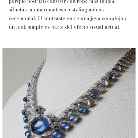
porque podrían convivir con ropa más limpia,
siluetas monocromáticas o styling menos
ceremonial. El contraste entre una joya compleja y
un look simple es parte del efecto visual actual.