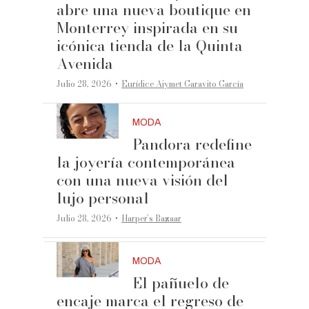
abre una nueva boutique en
Monterrey inspirada en su
icónica tienda de la Quinta
Avenida
·
Julio 28, 2026
Eurídice Aiymet Garavito García
MODA
Pandora redefine
la joyería contemporánea
con una nueva visión del
lujo personal
·
Julio 28, 2026
Harper’s Bazaar
MODA
El pañuelo de
encaje marca el regreso de