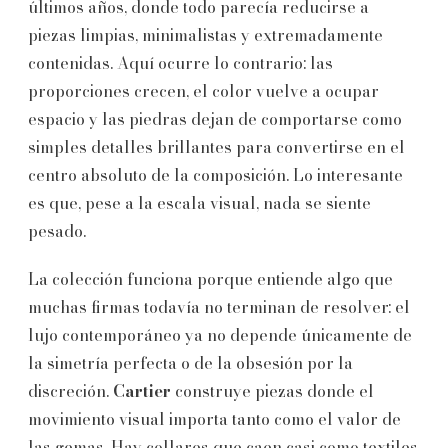
últimos años, donde todo parecía reducirse a
piezas limpias, minimalistas y extremadamente
contenidas. Aquí ocurre lo contrario: las
proporciones crecen, el color vuelve a ocupar
espacio y las piedras dejan de comportarse como
simples detalles brillantes para convertirse en el
centro absoluto de la composición. Lo interesante
es que, pese a la escala visual, nada se siente
pesado.
La colección funciona porque entiende algo que
muchas firmas todavía no terminan de resolver: el
lujo contemporáneo ya no depende únicamente de
la simetría perfecta o de la obsesión por la
discreción.
Cartier
construye piezas donde el
movimiento visual importa tanto como el valor de
las gemas. Hay collares que caen casi como textiles