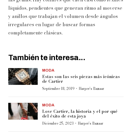
líquidos, pendientes que generan ritmo al moverse
y anillos que trabajan el volumen desde ángulos
irregulares en lugar de buscar formas
completamente clásicas.
También te interesa...
MODA
Estas son las seis piezas más icónicas
de Cartier
·
Septiembre 18, 2019
Harper’s Bazaar
MODA
Love Cartier, la historia y el por qué
del éxito de esta joya
·
Diciembre 25, 2023
Harper’s Bazaar