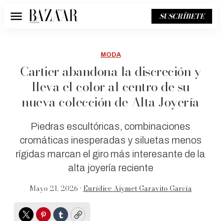
SUSCRÍBETE
Menú
MODA
Cartier abandona la discreción y
lleva el color al centro de su
nueva colección de Alta Joyería
Piedras escultóricas, combinaciones
cromáticas inesperadas y siluetas menos
rígidas marcan el giro más interesante de la
alta joyería reciente
Mayo 21, 2026 •
Eurídice Aiymet Garavito García
Twitter
Pinterest
Tumblr
Copy