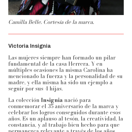
Camilla Belle. Cortesía de la marca.
Victoria Insignia
Las mujeres siempre han formado un pilar
fundamental de la casa Herrera. Y en
múltiples ocasiones la misma Carolina ha
mencionado la fuerza y la personalidad de su
madre, y ella misma ha sido un ejemplo a
seguir por sus 4 hijas.
La colección
Insignia
nació para
conmemorar el 35 aniversario de la marca y
celebrar los logros conseguidos durante esos
años. Es un aplauso al tesón, la creatividad, la
constancia, y al trabajo bien hecho para que
permanezca relevante a través de los años.