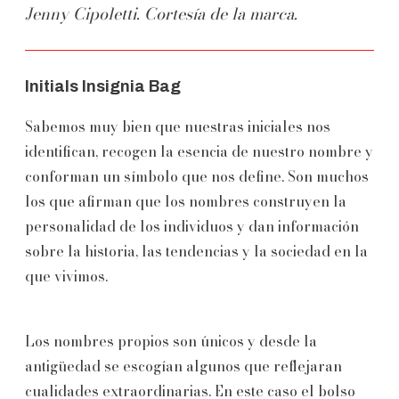
Jenny Cipoletti. Cortesía de la marca.
Initials Insignia Bag
Sabemos muy bien que nuestras iniciales nos
identifican, recogen la esencia de nuestro nombre y
conforman un símbolo que nos define. Son muchos
los que afirman que los nombres construyen la
personalidad de los individuos y dan información
sobre la historia, las tendencias y la sociedad en la
que vivimos.
Los nombres propios son únicos y desde la
antigüedad se escogían algunos que reflejaran
cualidades extraordinarias. En este caso el bolso