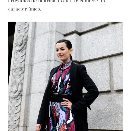
artesanos de la firma, lo cual le confiere un
carácter único.