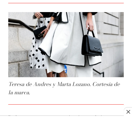
Teresa de Andres y Marta Lozano. Cortesía de
la marca.
De líneas puras y con un minucioso trabajo
artesanal, destaca el impecable lujado pintado a