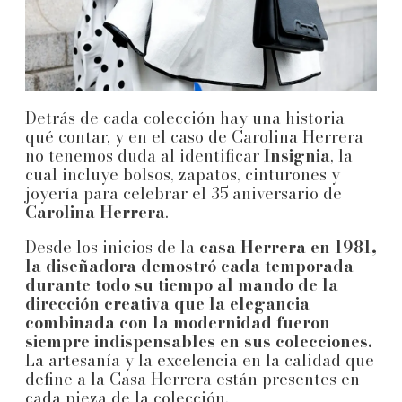
Detrás de cada colección hay una historia
qué contar, y en el caso de Carolina Herrera
no tenemos duda al identificar
Insignia
, la
cual incluye bolsos, zapatos, cinturones y
joyería para celebrar el 35 aniversario de
Carolina Herrera
.
Desde los inicios de la
casa Herrera en 1981,
la diseñadora demostró cada temporada
durante todo su tiempo al mando de la
dirección creativa que la elegancia
combinada con la modernidad fueron
siempre indispensables en sus colecciones.
La artesanía y la excelencia en la calidad que
define a la Casa Herrera están presentes en
cada pieza de la colección.