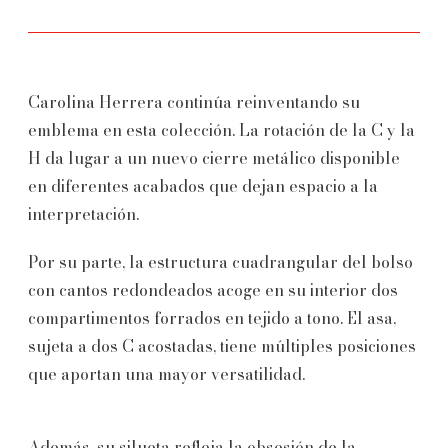
Carolina Herrera continúa reinventando su
emblema en esta colección. La rotación de la C y la
H da lugar a un nuevo cierre metálico disponible
en diferentes acabados que dejan espacio a la
interpretación.
Por su parte, la estructura cuadrangular del bolso
con cantos redondeados acoge en su interior dos
compartimentos forrados en tejido a tono. El asa,
sujeta a dos C acostadas, tiene múltiples posiciones
que aportan una mayor versatilidad.
Además, su silueta refleja la obsesión de la