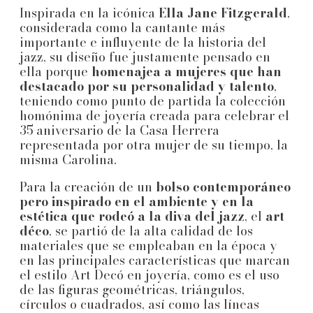
Inspirada en la icónica
Ella Jane Fitzgerald
,
considerada como la cantante más
importante e influyente de la historia del
jazz, su diseño fue justamente pensado en
ella porque
homenajea a mujeres que han
destacado por su personalidad y talento
,
teniendo como punto de partida la colección
homónima de joyería creada para celebrar el
35 aniversario de la Casa Herrera
representada por otra mujer de su tiempo, la
misma Carolina.
Para la creación de un
bolso contemporáneo
pero inspirado en el ambiente y en la
estética que rodeó a la diva del jazz
, el
art
déco
, se partió de la alta calidad de los
materiales que se empleaban en la época y
en las principales características que marcan
el estilo Art Decó en joyería, como es el uso
de las figuras geométricas, triángulos,
círculos o cuadrados, así como las líneas