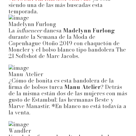
siendo una de las más buscadas esta
temporada.
Madelynn Furlong
La
influencer
danesa
Madelynn Furlong
durante la Semana de la Moda de
Copenhague Otoño 2019 con chaquetón de
Moncler y el bolso blanco tipo bandolera The
21 Softshot de Marc Jacobs.
Manu Atelier
¿Cómo de bonita es esta bandolera de la
firma de bolsos turca
Manu Atelier
? Detrás
de la misma están dos de las mujeres con más
gusto de Estambul: las hermanas Beste y
Marve Manastir. *En blanco no está todavía a
la venta.
Wandler