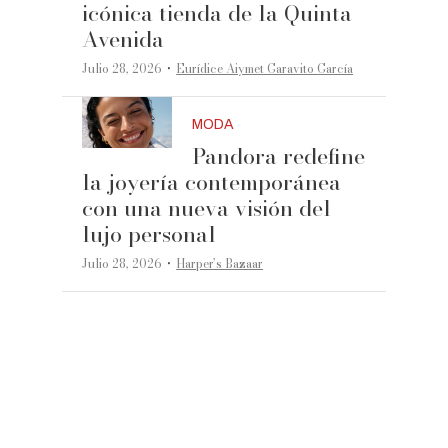
icónica tienda de la Quinta
Avenida
·
Julio 28, 2026
Eurídice Aiymet Garavito García
MODA
Pandora redefine
la joyería contemporánea
con una nueva visión del
lujo personal
·
Julio 28, 2026
Harper’s Bazaar