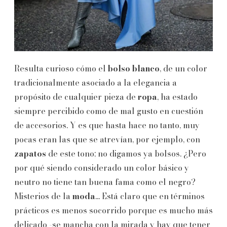
Resulta curioso cómo el
bolso
blanco
, de un color
tradicionalmente asociado a la elegancia a
propósito de cualquier pieza de
ropa
, ha estado
siempre percibido como de mal gusto en cuestión
de accesorios. Y es que hasta hace no tanto, muy
pocas eran las que se atrevían, por ejemplo, con
zapatos
de este tono; no digamos ya bolsos. ¿Pero
por qué siendo considerado un color básico y
neutro no tiene tan buena fama como el negro?
Misterios de la
moda
... Está claro que en términos
prácticos es menos socorrido porque es mucho más
delicado -se mancha con la mirada y hay que tener