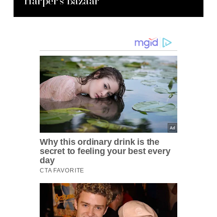
Harper’s Bazaar