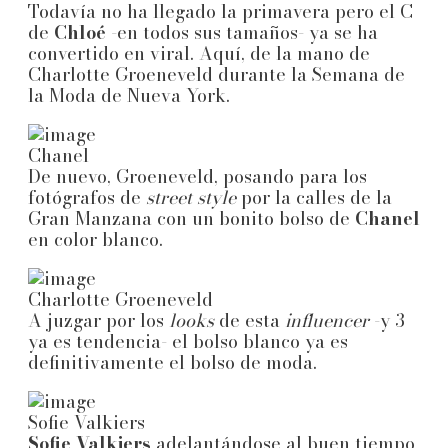
Todavía no ha llegado la primavera pero el C
de
Chloé
-en todos sus tamaños- ya se ha
convertido en viral. Aquí, de la mano de
Charlotte Groeneveld durante la Semana de
la Moda de Nueva York.
Chanel
De nuevo, Groeneveld, posando para los
fotógrafos de
street style
por la calles de la
Gran Manzana con un bonito bolso de
Chanel
en color blanco.
Charlotte Groeneveld
A juzgar por los
looks
de esta
influencer
-y 3
ya es tendencia- el bolso blanco ya es
definitivamente el bolso de moda.
Sofie Valkiers
Sofie Valkiers
adelantándose al buen tiempo