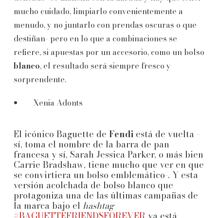
mucho cuidado, limpiarlo convenientemente a
menudo, y no juntarlo con prendas oscuras o que
destiñan- pero en lo que a combinaciones se
refiere, si apuestas por un accesorio, como un bolso
blanco
, el resultado será siempre fresco y
sorprendente.
Xenia Adonts
El icónico Baguette de
Fendi
está de vuelta -
sí, toma el nombre de la barra de pan
francesa y sí, Sarah Jessica Parker, o más bien
Carrie Bradshaw, tiene mucho que ver en que
se convirtiera un bolso emblemático-. Y esta
versión acolchada de bolso blanco que
protagoniza una de las últimas campañas de
la marca bajo el
hashtag
#BAGUETTEFRIENDSFOREVER
ya está