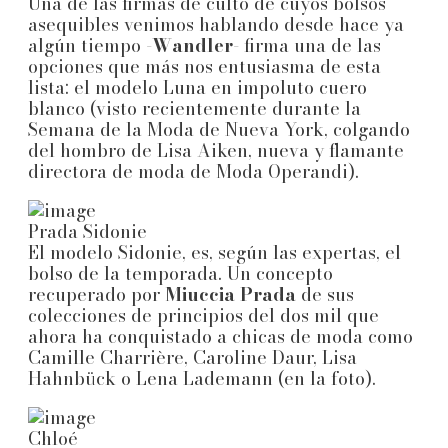
Una de las firmas de culto de cuyos bolsos
asequibles venimos hablando desde hace ya
algún tiempo -
Wandler
- firma una de las
opciones que más nos entusiasma de esta
lista: el modelo Luna en impoluto cuero
blanco (visto recientemente durante la
Semana de la Moda de Nueva York, colgando
del hombro de Lisa Aiken, nueva y flamante
directora de moda de Moda Operandi).
Prada Sidonie
El modelo Sidonie, es, según las expertas, el
bolso de la temporada. Un concepto
recuperado por
Miuccia Prada
de sus
colecciones de principios del dos mil que
ahora ha conquistado a chicas de moda como
Camille Charrière, Caroline Daur, Lisa
Hahnbück o Lena Lademann (en la foto).
Chloé