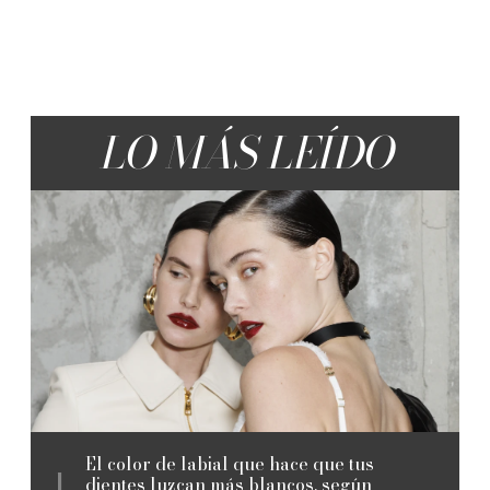
LO MÁS LEÍDO
El color de labial que hace que tus
dientes luzcan más blancos, según