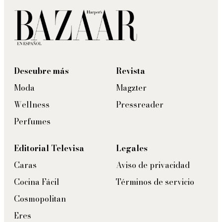
Descubre más
Revista
Moda
Magzter
Wellness
Pressreader
Perfumes
Editorial Televisa
Legales
Caras
Aviso de privacidad
Cocina Fácil
Términos de servicio
Cosmopolitan
Eres