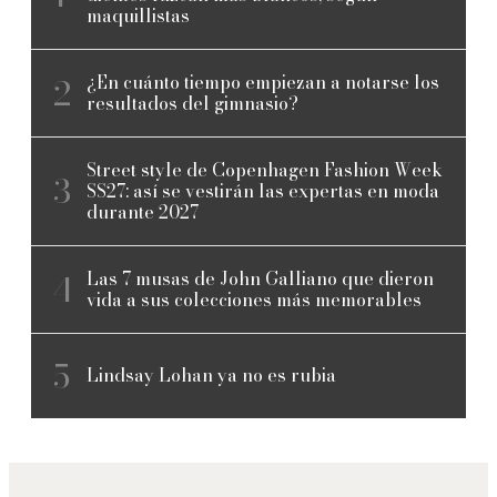
maquillistas
¿En cuánto tiempo empiezan a notarse los
resultados del gimnasio?
Street style de Copenhagen Fashion Week
SS27: así se vestirán las expertas en moda
durante 2027
Las 7 musas de John Galliano que dieron
vida a sus colecciones más memorables
Lindsay Lohan ya no es rubia