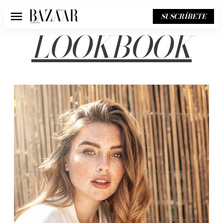
SUSCRÍBETE
Menú
LOOKBOOK