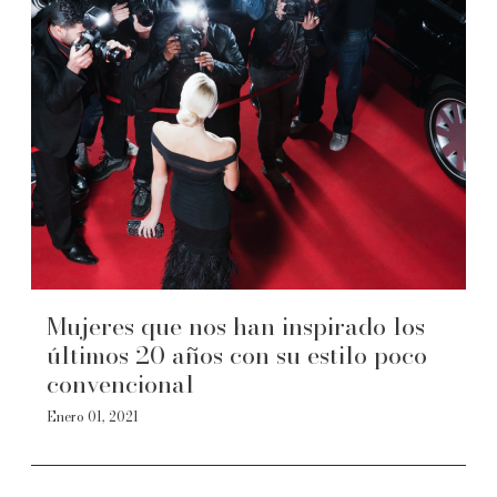
Mujeres que nos han inspirado los
últimos 20 años con su estilo poco
convencional
Enero 01, 2021