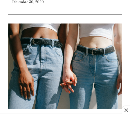
Diciembre 30, 2020
Estos son los jeans que reinarán en
2021 y así debes usarlos