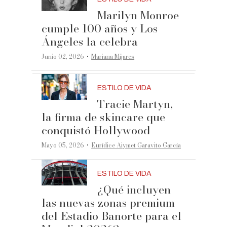
Marilyn Monroe
cumple 100 años y Los
Ángeles la celebra
·
Junio 02, 2026
Mariana Mijares
ESTILO DE VIDA
Tracie Martyn,
la firma de skincare que
conquistó Hollywood
·
Mayo 05, 2026
Eurídice Aiymet Garavito García
ESTILO DE VIDA
¿Qué incluyen
las nuevas zonas premium
del Estadio Banorte para el