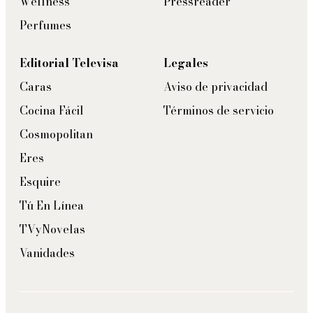
Wellness
Pressreader
Perfumes
Editorial Televisa
Legales
Caras
Aviso de privacidad
Cocina Fácil
Términos de servicio
Cosmopolitan
Eres
Esquire
Tú En Línea
TVyNovelas
Vanidades