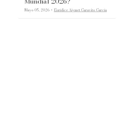
Mundial 2026?
·
Mayo 05, 2026
Eurídice Aiymet Garavito García