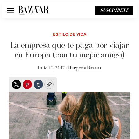
SUSCRÍBETE
Menú
ESTILO DE VIDA
La empresa que te paga por viajar
en Europa (con tu mejor amigo)
Julio 17, 2017 •
Harper’s Bazaar
Twitter
Pinterest
Tumblr
Copy