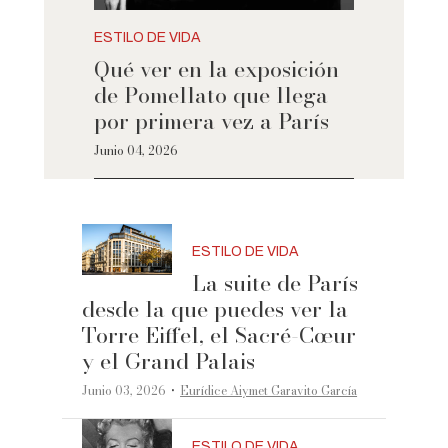
ESTILO DE VIDA
Qué ver en la exposición
de Pomellato que llega
por primera vez a París
Junio 04, 2026
ESTILO DE VIDA
La suite de París
desde la que puedes ver la
Torre Eiffel, el Sacré-Cœur
y el Grand Palais
·
Junio 03, 2026
Eurídice Aiymet Garavito García
ESTILO DE VIDA