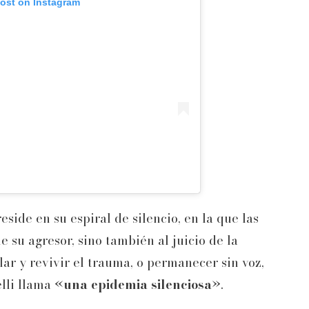
post on Instagram
eside en su espiral de silencio, en la que las
e su agresor, sino también al juicio de la
ar y revivir el trauma, o permanecer sin voz,
lli llama «
una epidemia silenciosa
».