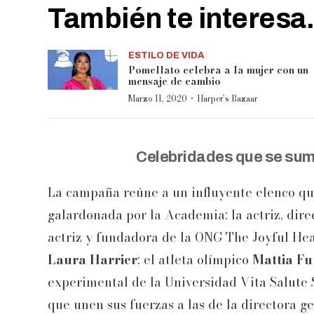
También te interesa.
ESTILO DE VIDA
Pomellato celebra a la mujer con un
mensaje de cambio
·
Marzo 11, 2020
Harper’s Bazaar
Celebridades que se sum
La campaña reúne a un influyente elenco que 
galardonada por la Academia; la actriz, dire
actriz y fundadora de la ONG The Joyful He
Laura Harrier
; el atleta olímpico
Mattia Fu
experimental de la Universidad Vita Salute 
que unen sus fuerzas a las de la directora 