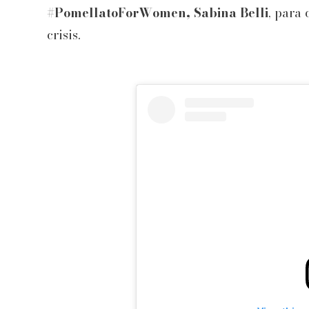
#PomellatoForWomen,
Sabina Belli
, para
crisis.