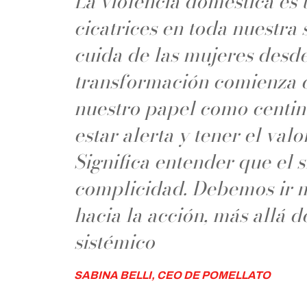
La violencia doméstica es 
cicatrices en toda nuestr
cuida de las mujeres desd
transformación comienza 
nuestro papel como centinel
estar alerta y tener el valo
Significa entender que el s
complicidad. Debemos ir m
hacia la acción, más allá 
sistémico
SABINA BELLI, CEO DE POMELLATO