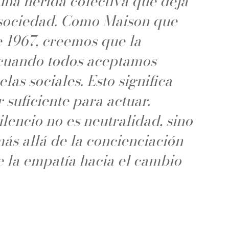
una herida colectiva que deja
a sociedad. Como Maison que
e 1967, creemos que la
cuando todos aceptamos
as sociales. Esto significa
r suficiente para actuar.
ilencio no es neutralidad, sino
ás allá de la concienciación
de la empatía hacia el cambio