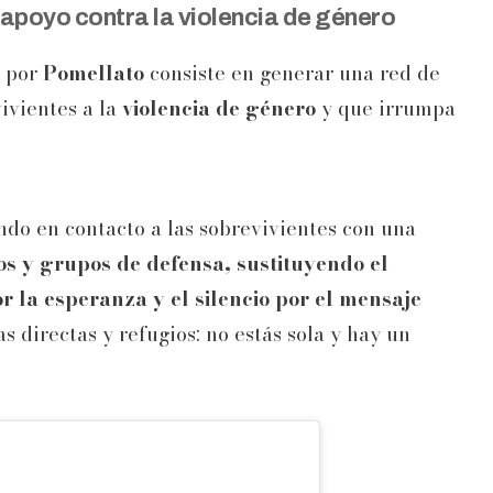
 apoyo contra la violencia de género
a por
Pomellato
consiste en generar una red de
ivientes a la
violencia de género
y que irrumpa
ndo en contacto a las sobrevivientes con una
ios y grupos de defensa, sustituyendo el
r la esperanza y el silencio por el mensaje
s directas y refugios: no estás sola y hay un