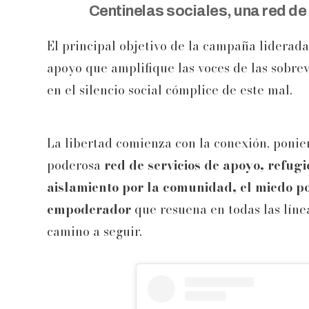
Centinelas sociales, una red de
El principal objetivo de la campaña liderad
apoyo que amplifique las voces de las sobrev
en el silencio social cómplice de este mal.
La libertad comienza con la conexión, ponie
poderosa
red de servicios de apoyo, refug
aislamiento por la comunidad, el miedo po
empoderador
que resuena en todas las línea
camino a seguir.