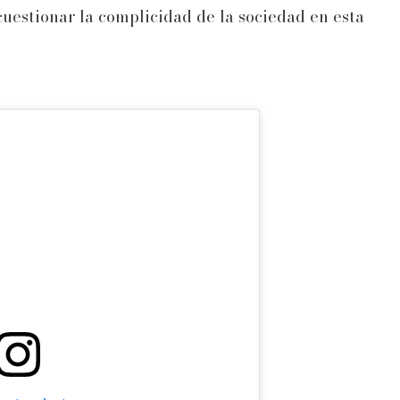
 cuestionar la complicidad de la sociedad en esta