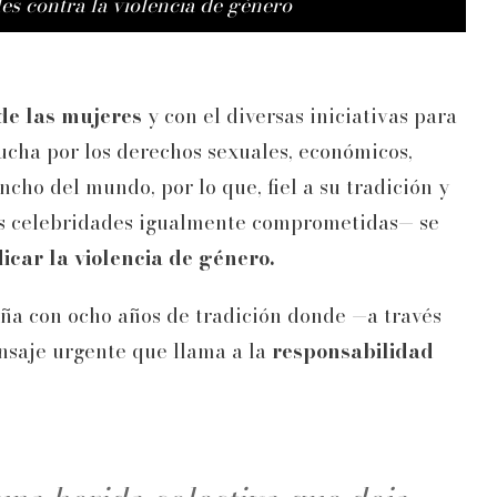
es contra la violencia de género
 de las mujeres
y con el diversas iniciativas para
lucha por los derechos sexuales, económicos,
ancho del mundo, por lo que, fiel a su tradición y
s celebridades igualmente comprometidas— se
icar la violencia de género.
ña con ocho años de tradición donde —a través
nsaje urgente que llama a la
responsabilidad