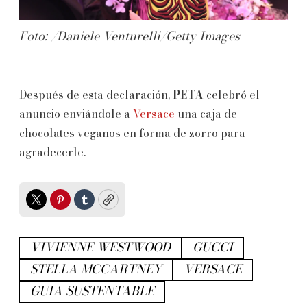
Foto: /Daniele Venturelli/Getty Images
Después de esta declaración,
PETA
celebró el
anuncio enviándole a
Versace
una caja de
chocolates veganos en forma de zorro para
agradecerle.
Twitter
Pinterest
Tumblr
Copy
VIVIENNE WESTWOOD
GUCCI
STELLA MCCARTNEY
VERSACE
GUIA SUSTENTABLE