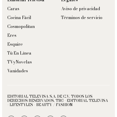
Caras
Aviso de privacidad
Cocina Fácil
Términos de servicio
Cosmopolitan
Eres
Esquire
Tú En Línea
TVyNovelas
Vanidades
EDITORIAL TELEVISA S.A. DE C.V. TODOS LOS
DERECHOS RESERVADOS. TBG - EDITORIAL TELEVISA
- LIFESTYLES - BEAUTY / FASHION