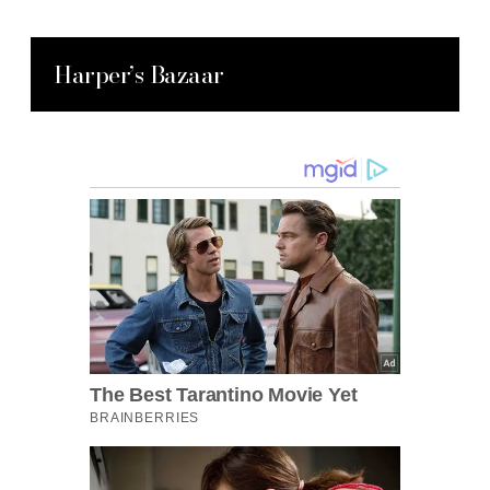
Harper’s Bazaar