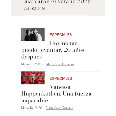
marcarán el verano 2026
Julio 02, 2026
ESPECIALES
Hoy no me
puedo levantar, 20 años
después
·
Mayo 25, 2026
María José Guzmán
ESPECIALES
Vanessa
Huppenkothen: Una fuerza
imparable
·
Mayo 18, 2026
María José Guzmán