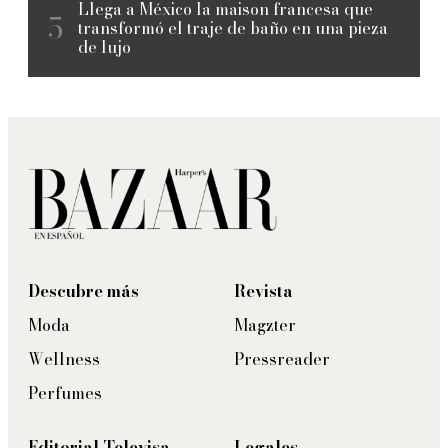
Llega a México la maison francesa que
transformó el traje de baño en una pieza
de lujo
Descubre más
Revista
Moda
Magzter
Wellness
Pressreader
Perfumes
Editorial Televisa
Legales