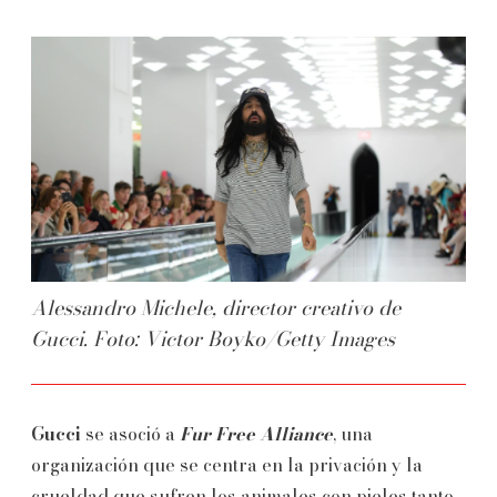
Alessandro Michele, director creativo de
Gucci. Foto: Victor Boyko/Getty Images
Gucci
se asoció a
Fur Free Alliance
, una
organización que se centra en la privación y la
crueldad que sufren los animales con pieles tanto