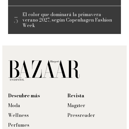
El color que dominará la primavera-
verano 2027, según Copenhagen Fashion
Week
Descubre más
Revista
Moda
Magzter
Wellness
Pressreader
Perfumes