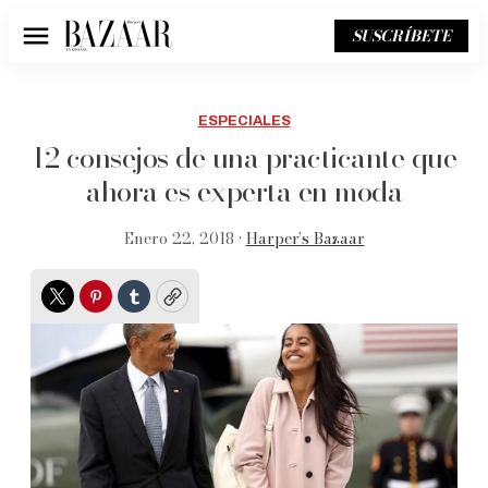
SUSCRÍBETE
Menú
ESPECIALES
12 consejos de una practicante que
ahora es experta en moda
Enero 22, 2018 •
Harper’s Bazaar
Twitter
Pinterest
Tumblr
Copy