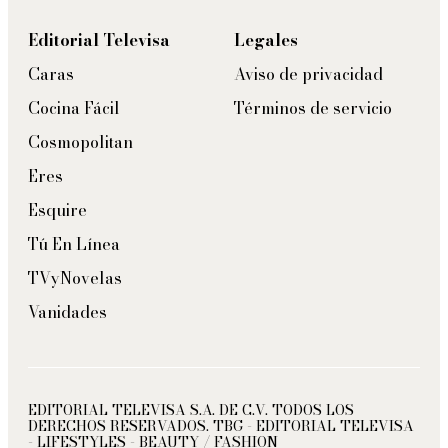
Editorial Televisa
Legales
Caras
Aviso de privacidad
Cocina Fácil
Términos de servicio
Cosmopolitan
Eres
Esquire
Tú En Línea
TVyNovelas
Vanidades
EDITORIAL TELEVISA S.A. DE C.V. TODOS LOS
DERECHOS RESERVADOS. TBG - EDITORIAL TELEVISA
- LIFESTYLES - BEAUTY / FASHION