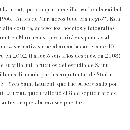
t Laurent, que compró una villa azul en la cuidad
 1966. “Antes de Marruecos todo era negro"". Esta
alta costura, accesorios, bocetos y fotografías
ent en Marruecos, que abrirá sus puertas al
puezas creativas que abarcan la carrera de 40
ro en 2002. (Falleció seis años después, en 2008).
e su villa, mil artículos del estudio de Saint
illones diseñado por los arquitectos de Studio
é - Yves Saint Laurent, que fue supervisado por
nt Laurent, quien falleció el 8 de septiembre de
o antes de que abriera sus puertas.