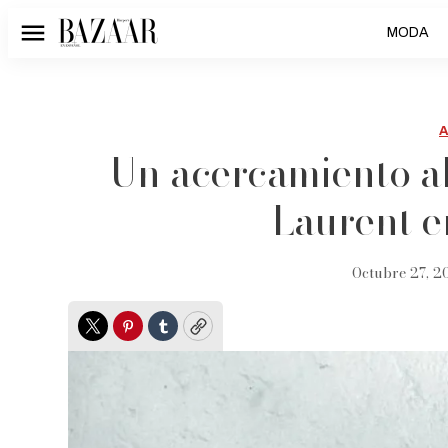
MODA
Menú
Un acercamiento a
Laurent 
Octubre 27, 20
Twitter
Pinterest
Tumblr
Copy