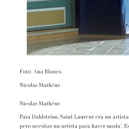
Foto: Ana Blanco.
Nicolas Mathéus
Nicolas Mathéus
Para Dahlström, Saint Laurent era un artista
pero necsitas un artista para hacer moda’. E