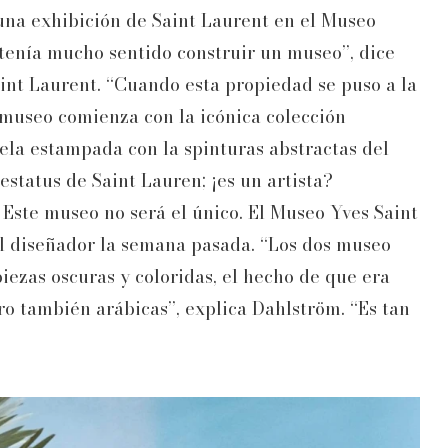
una exhibición de Saint Laurent en el Museo
tenía mucho sentido construir un museo”, dice
int Laurent. “Cuando esta propiedad se puso a la
l museo comienza con la icónica colección
tela estampada con la spinturas abstractas del
estatus de Saint Lauren; ¡es un artista?
Este museo no será el único. El Museo Yves Saint
l diseñador la semana pasada. “Los dos museo
iezas oscuras y coloridas, el hecho de que era
ero también arábicas”, explica Dahlström. “Es tan