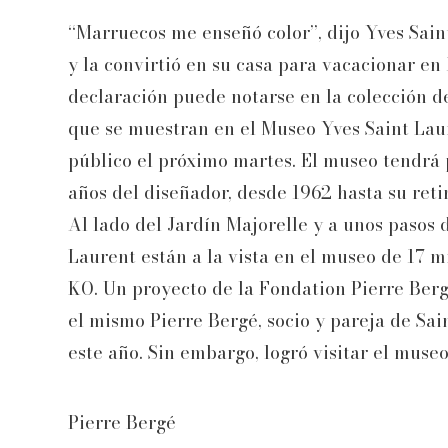
“Marruecos me enseñó color”, dijo Yves Sain
y la convirtió en su casa para vacacionar en
declaración puede notarse en la colección de 
que se muestran en el Museo Yves Saint Laur
público el próximo martes. El museo tendrá 
años del diseñador, desde 1962 hasta su reti
Al lado del Jardín Majorelle y a unos pasos d
Laurent están a la vista en el museo de 17 m
KO. Un proyecto de la Fondation Pierre Berg
el mismo Pierre Bergé, socio y pareja de Sai
este año. Sin embargo, logró visitar el muse
Pierre Bergé