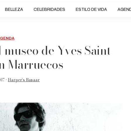
BELLEZA
CELEBRIDADES
ESTILO DE VIDA
AGEN
AGENDA
l museo de Yves Saint
en Marruecos
17 •
Harper’s Bazaar