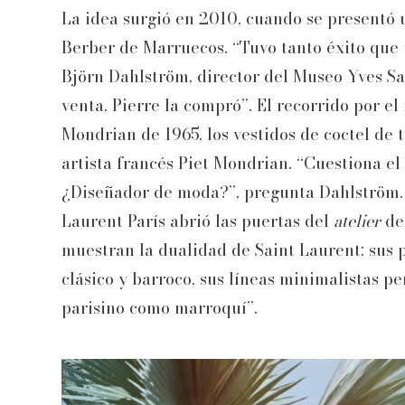
La idea surgió en 2010, cuando se presentó 
Berber de Marruecos. “Tuvo tanto éxito que 
Björn Dahlström, director del Museo Yves Sa
venta, Pierre la compró”. El recorrido por e
Mondrian de 1965, los vestidos de coctel de 
artista francés Piet Mondrian. “Cuestiona el 
¿Diseñador de moda?”, pregunta Dahlström. 
Laurent París abrió las puertas del
atelier
de
muestran la dualidad de Saint Laurent; sus p
clásico y barroco, sus líneas minimalistas p
parisino como marroquí”.