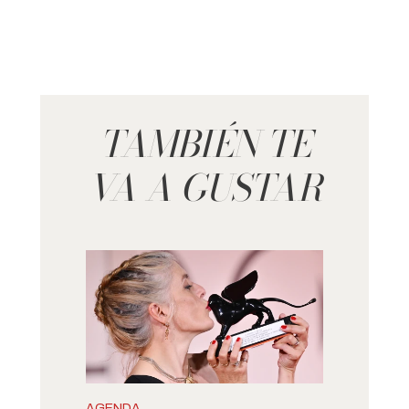
TAMBIÉN TE
VA A GUSTAR
AGENDA