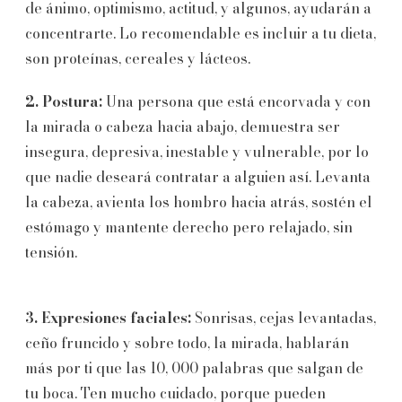
de ánimo, optimismo, actitud, y algunos, ayudarán a
concentrarte. Lo recomendable es incluir a tu dieta,
son proteínas, cereales y lácteos.
2. Postura:
Una persona que está encorvada y con
la mirada o cabeza hacia abajo, demuestra ser
insegura, depresiva, inestable y vulnerable, por lo
que nadie deseará contratar a alguien así. Levanta
la cabeza, avienta los hombro hacia atrás, sostén el
estómago y mantente derecho pero relajado, sin
tensión.
3. Expresiones faciales:
Sonrisas, cejas levantadas,
ceño fruncido y sobre todo, la mirada, hablarán
más por ti que las 10, 000 palabras que salgan de
tu boca. Ten mucho cuidado, porque pueden