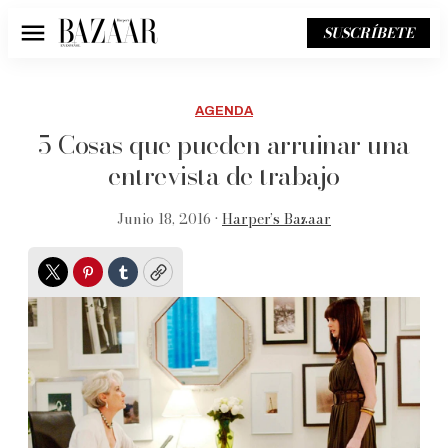
SUSCRÍBETE
Menú
AGENDA
5 Cosas que pueden arruinar una
entrevista de trabajo
Junio 18, 2016 •
Harper’s Bazaar
Twitter
Pinterest
Tumblr
Copy