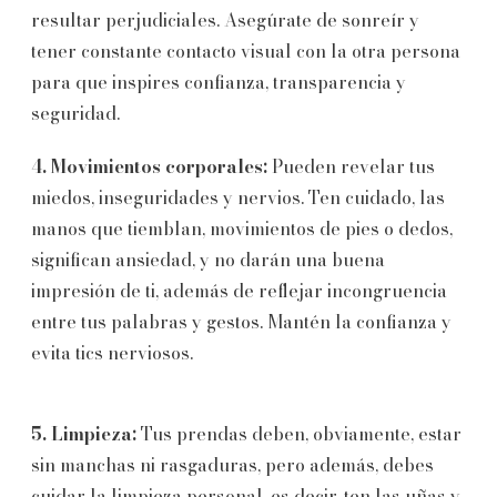
resultar perjudiciales. Asegúrate de sonreír y
tener constante contacto visual con la otra persona
para que inspires confianza, transparencia y
seguridad.
4. Movimientos corporales:
Pueden revelar tus
miedos, inseguridades y nervios. Ten cuidado, las
manos que tiemblan, movimientos de pies o dedos,
significan ansiedad, y no darán una buena
impresión de ti, además de reflejar incongruencia
entre tus palabras y gestos. Mantén la confianza y
evita tics nerviosos.
5. Limpieza:
Tus prendas deben, obviamente, estar
sin manchas ni rasgaduras, pero además, debes
cuidar la limpieza personal, es decir, ten las uñas y