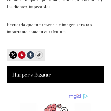
los dientes, impecables.
Recuerda que tu presencia e imagen será tan
importante como tu currículum.
Twitter
Pinterest
Tumblr
Copy
Harper’s Bazaar