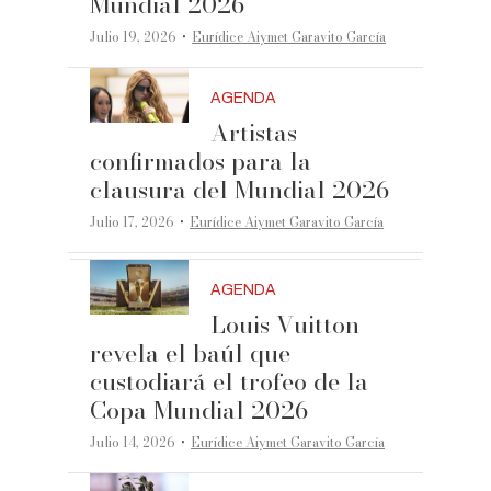
Mundial 2026
·
Julio 19, 2026
Eurídice Aiymet Garavito García
AGENDA
Artistas
confirmados para la
clausura del Mundial 2026
·
Julio 17, 2026
Eurídice Aiymet Garavito García
AGENDA
Louis Vuitton
revela el baúl que
custodiará el trofeo de la
Copa Mundial 2026
·
Julio 14, 2026
Eurídice Aiymet Garavito García