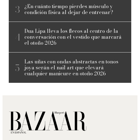
¿En cuánto tiempo pierdes músculo y
condición física al dejar de entrenar?
Dua Lipa lleva los flecos al centro de la
conversación con el vestido que marcará
el otoño 2026
Las uñas con ondas abstractas en tonos
joya serán el nail art que elevará
cualquier manicure en otoño 2026