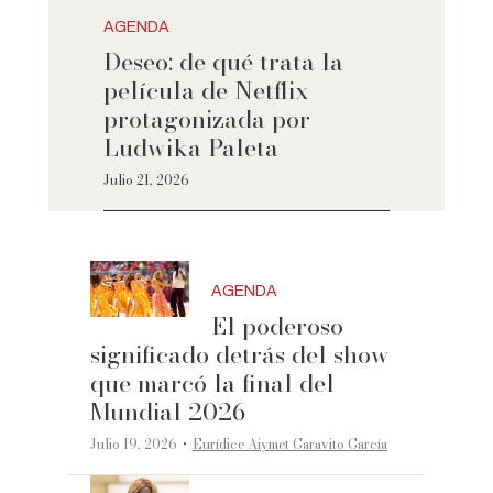
AGENDA
Deseo: de qué trata la
película de Netflix
protagonizada por
Ludwika Paleta
Julio 21, 2026
AGENDA
El poderoso
significado detrás del show
que marcó la final del
Mundial 2026
·
Julio 19, 2026
Eurídice Aiymet Garavito García