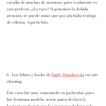
envidia de muchas de nosotras, pues realmente es
casi perfecto. ¿Lo raro? Si ponemos la debida
atención, se puede notar que por ahí hubo trabajo
de edición. Aquí la foto:
6.- Los labios y boobs de
Emily Ratajkowski
en este
shooting
Este caso fue muy comentado en particular, pues
fue la misma modela/actriz quien declaró (y
bastante molesta), que las imágenes habían sido