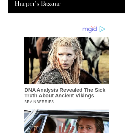
Harper’s Bazaar