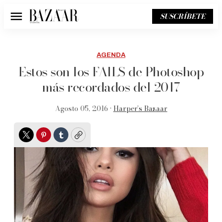
SUSCRÍBETE
Menú
AGENDA
Estos son los FAILS de Photoshop
más recordados del 2017
Agosto 05, 2016 •
Harper’s Bazaar
Twitter
Pinterest
Tumblr
Copy