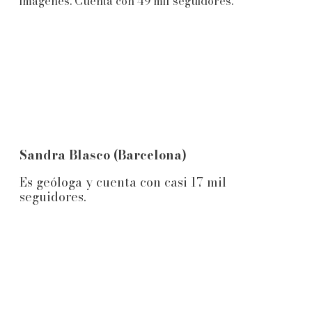
imágenes. Cuenta con 49 mil seguidores.
Sandra Blasco (Barcelona)
Es geóloga y cuenta con casi 17 mil
seguidores.