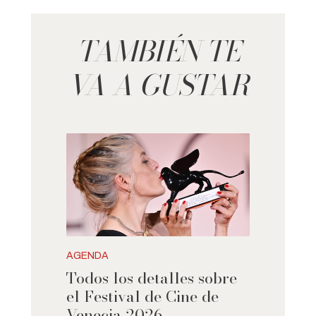
TAMBIÉN TE
VA A GUSTAR
AGENDA
Todos los detalles sobre
el Festival de Cine de
Venecia 2026