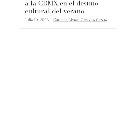
a la CDMX en el destino
cultural del verano
·
Julio 10, 2026
Eurídice Aiymet Garavito García