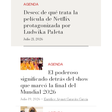
AGENDA
Deseo: de qué trata la
película de Netflix
protagonizada por
Ludwika Paleta
Julio 21, 2026
AGENDA
El poderoso
significado detrás del show
que marcó la final del
Mundial 2026
·
Julio 19, 2026
Eurídice Aiymet Garavito García