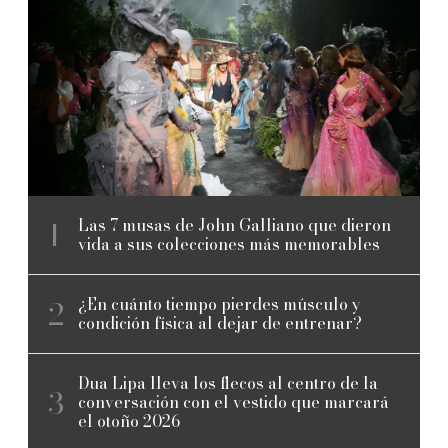
Las 7 musas de John Galliano que dieron
vida a sus colecciones más memorables
¿En cuánto tiempo pierdes músculo y
condición física al dejar de entrenar?
Dua Lipa lleva los flecos al centro de la
conversación con el vestido que marcará
el otoño 2026