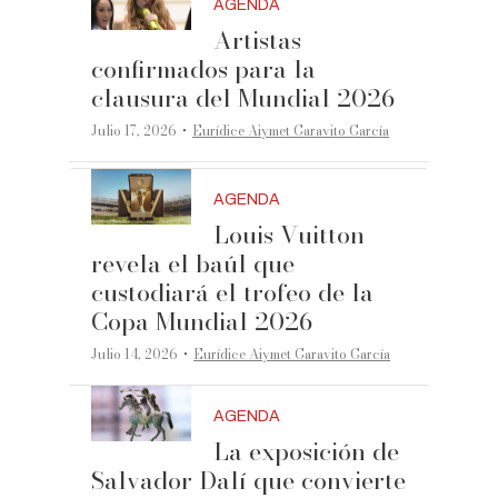
AGENDA
Artistas
confirmados para la
clausura del Mundial 2026
·
Julio 17, 2026
Eurídice Aiymet Garavito García
AGENDA
Louis Vuitton
revela el baúl que
custodiará el trofeo de la
Copa Mundial 2026
·
Julio 14, 2026
Eurídice Aiymet Garavito García
AGENDA
La exposición de
Salvador Dalí que convierte