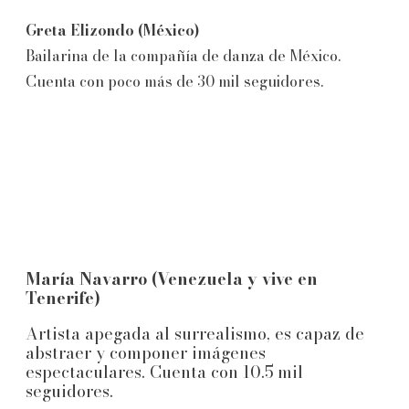
Greta Elizondo (México)
Bailarina de la compañía de danza de México.
Cuenta con poco más de 30 mil seguidores.
María Navarro (Venezuela y vive en
Tenerife)
Artista apegada al surrealismo, es capaz de
abstraer y componer imágenes
espectaculares. Cuenta con 10.5 mil
seguidores.