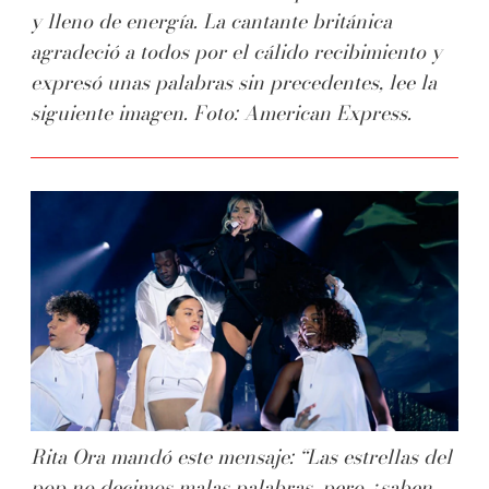
y lleno de energía. La cantante británica
agradeció a todos por el cálido recibimiento y
expresó unas palabras sin precedentes, lee la
siguiente imagen. Foto: American Express.
Rita Ora mandó este mensaje: “Las estrellas del
pop no decimos malas palabras, pero ¿saben