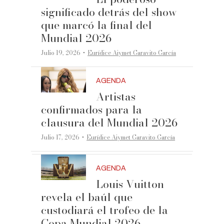
significado detrás del show
que marcó la final del
Mundial 2026
·
Julio 19, 2026
Eurídice Aiymet Garavito García
AGENDA
Artistas
confirmados para la
clausura del Mundial 2026
·
Julio 17, 2026
Eurídice Aiymet Garavito García
AGENDA
Louis Vuitton
revela el baúl que
custodiará el trofeo de la
Copa Mundial 2026