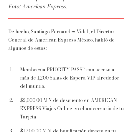
Foto: American Express.
De hecho, Santiago Fernández Vidal, el Director
General de American Express México, habló de
algunos de estos:
Membresía PRIORITY PASS™ con acceso a
más de 1,200 Salas de Espera VIP alrededor
del mundo.
$2,000.00 M.N de descuento en AMERICAN
EXPRESS Viajes Online en el aniversario de tu
Tarjeta
$1,200.00 M.N. de bonificación directo en tu