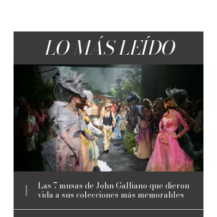
LO MÁS LEÍDO
Las 7 musas de John Galliano que dieron
vida a sus colecciones más memorables