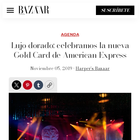
SUSCRÍBETE
Menú
AGENDA
Lujo dorado: celebramos la nueva
Gold Card de American Express
Noviembre 05, 2019 •
Harper’s Bazaar
Twitter
Pinterest
Tumblr
Copy