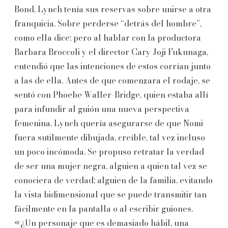
Bond, Lynch tenía sus reservas sobre unirse a otra
franquicia. Sobre perderse “detrás del hombre”,
como ella dice; pero al hablar con la productora
Barbara Broccoli y el director Cary Joji Fukunaga,
entendió que las intenciones de estos corrían junto
a las de ella. Antes de que comenzara el rodaje, se
sentó con Phoebe Waller-Bridge, quien estaba allí
para infundir al guión una nueva perspectiva
femenina. Lynch quería asegurarse de que Nomi
fuera sutilmente dibujada, creíble, tal vez incluso
un poco incómoda. Se propuso retratar la verdad
de ser una mujer negra, alguien a quien tal vez se
conociera de verdad; alguien de la familia, evitando
la vista bidimensional que se puede transmitir tan
fácilmente en la pantalla o al escribir guiones.
«¿Un personaje que es demasiado hábil, una