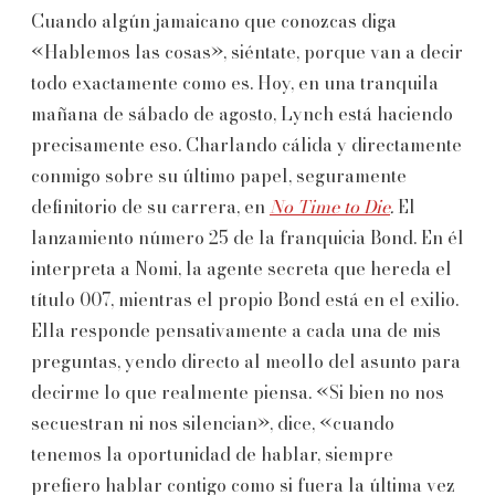
Cuando algún jamaicano que conozcas diga
«Hablemos las cosas», siéntate, porque van a decir
todo exactamente como es. Hoy, en una tranquila
mañana de sábado de agosto, Lynch está haciendo
precisamente eso. Charlando cálida y directamente
conmigo sobre su último papel, seguramente
definitorio de su carrera, en
No Time to Die
.
El
lanzamiento número 25 de la franquicia Bond. En él
interpreta a Nomi, la agente secreta que hereda el
título 007, mientras el propio Bond está en el exilio.
Ella responde pensativamente a cada una de mis
preguntas, yendo directo al meollo del asunto para
decirme lo que realmente piensa. «Si bien no nos
secuestran ni nos silencian», dice, «cuando
tenemos la oportunidad de hablar, siempre
prefiero hablar contigo como si fuera la última vez