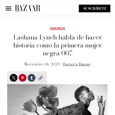
SUSCRÍBETE
Menú
AGENDA
Lashana Lynch habla de hacer
historia como la primera mujer
negra 007
Noviembre 06, 2020 •
Harper’s Bazaar
Twitter
Pinterest
Tumblr
Copy