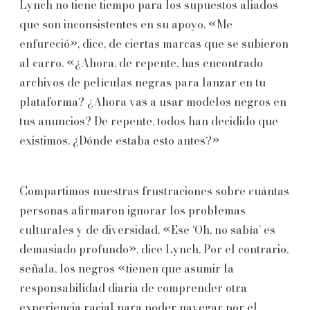
Lynch no tiene tiempo para los supuestos aliados
que son inconsistentes en su apoyo. «Me
enfureció», dice, de ciertas marcas que se subieron
al carro. «¿Ahora, de repente, has encontrado
archivos de películas negras para lanzar en tu
plataforma? ¿Ahora vas a usar modelos negros en
tus anuncios? De repente, todos han decidido que
existimos. ¿Dónde estaba esto antes?»
Compartimos nuestras frustraciones sobre cuántas
personas afirmaron ignorar los problemas
culturales y de diversidad. «Ese ‘Oh, no sabía’ es
demasiado profundo», dice Lynch. Por el contrario,
señala, los negros «tienen que asumir la
responsabilidad diaria de comprender otra
experiencia racial para poder navegar por el