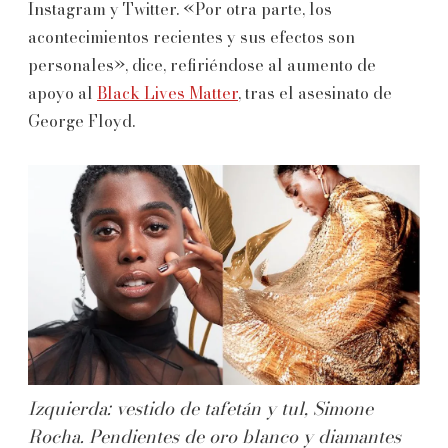
Instagram y Twitter. «Por otra parte, los
acontecimientos recientes y sus efectos son
personales», dice, refiriéndose al aumento de
apoyo al
Black Lives Matter
, tras el asesinato de
George Floyd.
Izquierda: vestido de tafetán y tul, Simone
Rocha. Pendientes de oro blanco y diamantes