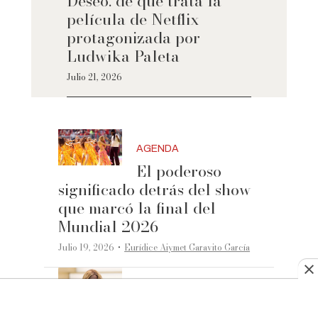
Deseo: de qué trata la
película de Netflix
protagonizada por
Ludwika Paleta
Julio 21, 2026
AGENDA
El poderoso
significado detrás del show
que marcó la final del
Mundial 2026
·
Julio 19, 2026
Eurídice Aiymet Garavito García
AGENDA
Artistas