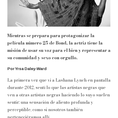
Mientras se prepara para protagonizar la
película número 25 de Bond, la actriz tiene la
misión de usar su voz para el bien y representar a
su comunidad y sexo con orgullo.
Por Yrsa Daley-Ward
La primera vez que vi a Lashana Lynch en pantalla
durante 2012, sentí lo que las artistas negras que
ven a otras artistas negras haciendo lo suyo suelen
sentir: una sensación de aliento profunda y
perceptible, como si nosotros también
perteneciéramos allí.