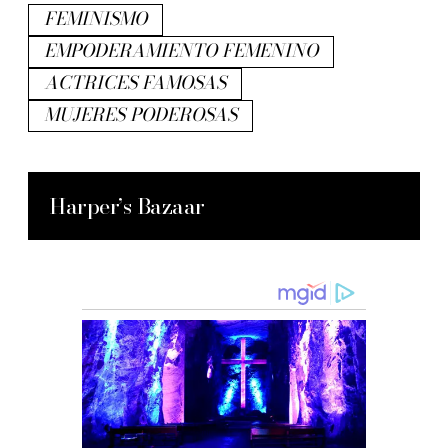
FEMINISMO
EMPODERAMIENTO FEMENINO
ACTRICES FAMOSAS
MUJERES PODEROSAS
Harper’s Bazaar