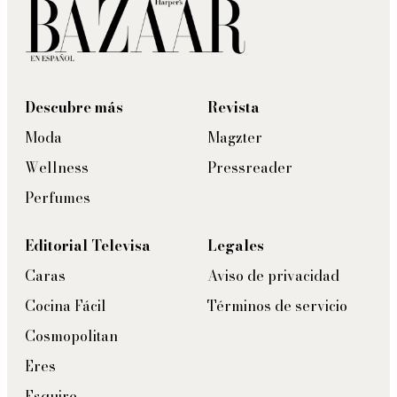
Descubre más
Revista
Moda
Magzter
Wellness
Pressreader
Perfumes
Editorial Televisa
Legales
Caras
Aviso de privacidad
Cocina Fácil
Términos de servicio
Cosmopolitan
Eres
Esquire