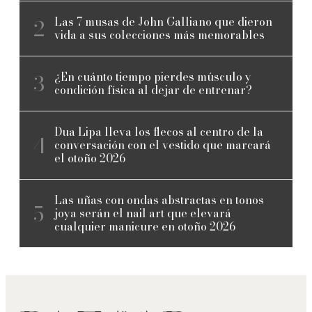
Las 7 musas de John Galliano que dieron
vida a sus colecciones más memorables
¿En cuánto tiempo pierdes músculo y
condición física al dejar de entrenar?
Dua Lipa lleva los flecos al centro de la
conversación con el vestido que marcará
el otoño 2026
Las uñas con ondas abstractas en tonos
joya serán el nail art que elevará
cualquier manicure en otoño 2026