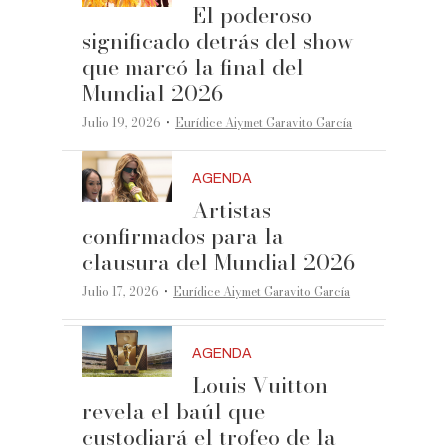
El poderoso
significado detrás del show
que marcó la final del
Mundial 2026
·
Julio 19, 2026
Eurídice Aiymet Garavito García
AGENDA
Artistas
confirmados para la
clausura del Mundial 2026
·
Julio 17, 2026
Eurídice Aiymet Garavito García
AGENDA
Louis Vuitton
revela el baúl que
custodiará el trofeo de la