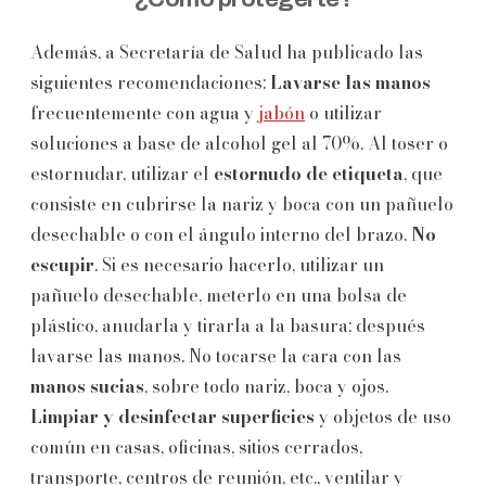
Además, a Secretaría de Salud ha publicado las
siguientes recomendaciones:
Lavarse las manos
frecuentemente con agua y
jabón
o utilizar
soluciones a base de alcohol gel al 70%. Al toser o
estornudar, utilizar el
estornudo de etiqueta
, que
consiste en cubrirse la nariz y boca con un pañuelo
desechable o con el ángulo interno del brazo.
No
escupir
. Si es necesario hacerlo, utilizar un
pañuelo desechable, meterlo en una bolsa de
plástico, anudarla y tirarla a la basura; después
lavarse las manos. No tocarse la cara con las
manos sucias
, sobre todo nariz, boca y ojos.
Limpiar y desinfectar superficies
y objetos de uso
común en casas, oficinas, sitios cerrados,
transporte, centros de reunión, etc., ventilar y