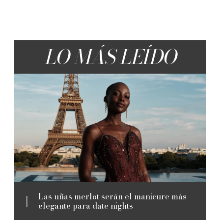
LO MÁS LEÍDO
Las uñas merlot serán el manicure más
elegante para date nights