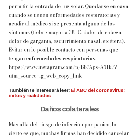
permitir la entrada de luz solar.
Quedarse en casa
cuando se tienen enfermedades respiratorias y
acudir al médico si se presenta alguno de los
síntomas (fiebre mayor a 38° C, dolor de cabeza,
dolor de garganta, escurrimiento nasal, etcétera).
Evitar en lo posible contacto con personas que
tengan
enfermedades respiratorias
.
https://www.instagram.com/p/B87Aps-A31k/?
utm_source=ig_web_copy_link
También te interesará leer:
El ABC del coronavirus:
mitos y realidades
Daños colaterales
Más allá del riesgo de infección por pánico, lo
cierto es que, muchas firmas han decidido cancelar