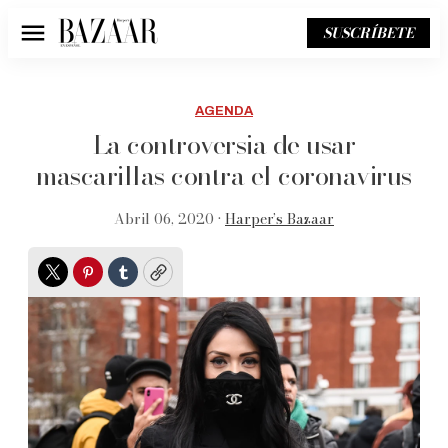
SUSCRÍBETE
Menú
AGENDA
La controversia de usar
mascarillas contra el coronavirus
Abril 06, 2020 •
Harper’s Bazaar
Twitter
Pinterest
Tumblr
Copy