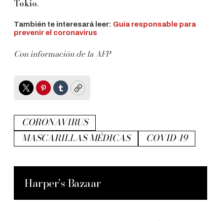
Tokio
.
También te interesará leer:
Guía responsable para
prevenir el coronavirus
Con información de la AFP
Twitter
Pinterest
Tumblr
Copy
CORONAVIRUS
MASCARILLAS MÉDICAS
COVID-19
Harper’s Bazaar