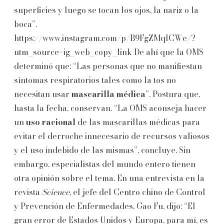
superficies y luego se tocan los ojos, la nariz o la
boca”.
https://www.instagram.com/p/B9FgZMqlCWe/?
utm_source=ig_web_copy_link De ahí que la OMS
determinó que: “Las personas que no manifiestan
síntomas respiratorios tales como la tos no
necesitan usar
mascarilla médica
”. Postura que,
hasta la fecha, conservan. “La OMS aconseja hacer
un
uso racional
de las mascarillas médicas para
evitar el derroche innecesario de recursos valiosos
y el uso indebido de las mismas”, concluye. Sin
embargo, especialistas del mundo entero tienen
otra opinión sobre el tema. En una entrevista en la
revista
Science
, el jefe del Centro chino de Control
y Prevención de Enfermedades, Gao Fu, dijo: “El
gran error de Estados Unidos y Europa, para mí, es