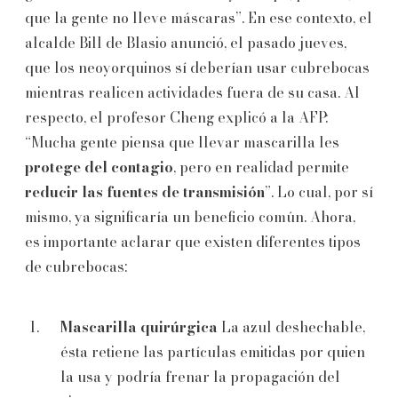
que la gente no lleve máscaras”. En ese contexto, el
alcalde Bill de Blasio anunció, el pasado jueves,
que los neoyorquinos sí deberían usar cubrebocas
mientras realicen actividades fuera de su casa. Al
respecto, el profesor Cheng explicó a la AFP:
“Mucha gente piensa que llevar mascarilla les
protege del contagio
, pero en realidad permite
reducir las fuentes de transmisión
”. Lo cual, por sí
mismo, ya significaría un beneficio común. Ahora,
es importante aclarar que existen diferentes tipos
de cubrebocas:
Mascarilla quirúrgica
La azul deshechable,
ésta retiene las partículas emitidas por quien
la usa y podría frenar la propagación del