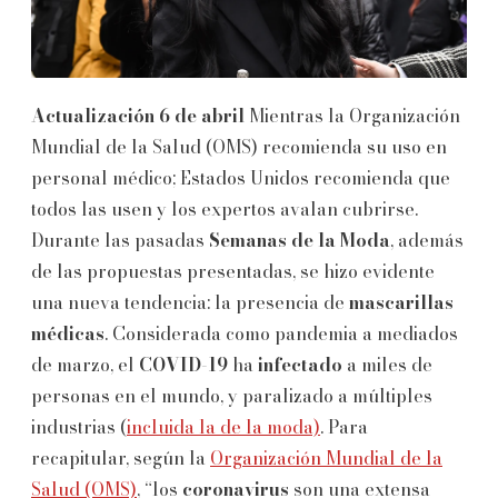
Actualización 6 de abril
Mientras la Organización
Mundial de la Salud (OMS) recomienda su uso en
personal médico; Estados Unidos recomienda que
todos las usen y los expertos avalan cubrirse.
Durante las pasadas
Semanas de la Moda
, además
de las propuestas presentadas, se hizo evidente
una nueva tendencia: la presencia de
mascarillas
médicas
. Considerada como pandemia a mediados
de marzo, el
COVID-19
ha
infectado
a miles de
personas en el mundo, y paralizado a múltiples
industrias (
incluida la de la moda)
. Para
recapitular, según la
Organización Mundial de la
Salud (OMS)
, “los
coronavirus
son una extensa