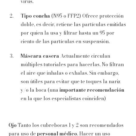
virus.
Tipo concha
(N95 o FFP2) Ofrece protección
doble, es decir, retiene las partículas emitidas
por quien la usa y filtrar hasta un 95 por
ciento de las partículas en suspensión.
Máscara casera
Actualmente circulan
múltiples tutoriales para hacerlas. No filtran
el aire que inhalas o exhalas. Sin embargo,
son útiles para evitar que te toques la nariz
y/o la boca (una
importante recomendación
en la que los especialistas coinciden)
Ojo
Tanto los cubrebocas 1 y 2 son recomendados
para uso de
personal médico
. Hacer un uso