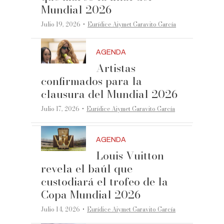
Mundial 2026
·
Julio 19, 2026
Eurídice Aiymet Garavito García
AGENDA
Artistas
confirmados para la
clausura del Mundial 2026
·
Julio 17, 2026
Eurídice Aiymet Garavito García
AGENDA
Louis Vuitton
revela el baúl que
custodiará el trofeo de la
Copa Mundial 2026
·
Julio 14, 2026
Eurídice Aiymet Garavito García