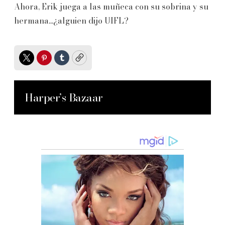
Ahora, Erik juega a las muñeca con su sobrina y su
hermana...¿alguien dijo UIFL?
Twitter
Pinterest
Tumblr
Copy
Harper’s Bazaar