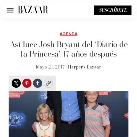
SUSCRÍBETE
Menú
AGENDA
Así luce Josh Bryant del ‘Diario de
la Princesa’ 17 años después
Mayo 21, 2017 •
Harper’s Bazaar
Twitter
Pinterest
Tumblr
Copy