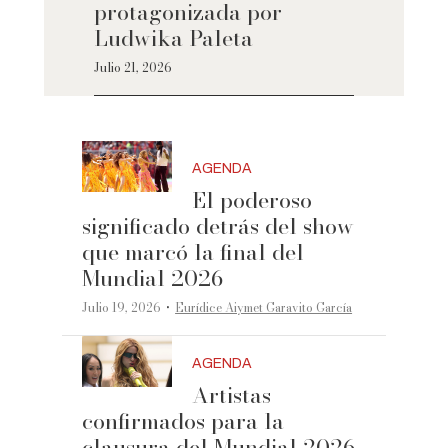
protagonizada por
Ludwika Paleta
Julio 21, 2026
AGENDA
El poderoso
significado detrás del show
que marcó la final del
Mundial 2026
·
Julio 19, 2026
Eurídice Aiymet Garavito García
AGENDA
Artistas
confirmados para la
clausura del Mundial 2026