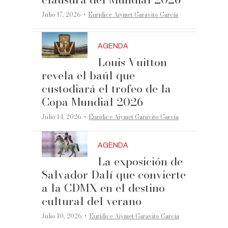
·
Julio 17, 2026
Eurídice Aiymet Garavito García
AGENDA
Louis Vuitton
revela el baúl que
custodiará el trofeo de la
Copa Mundial 2026
·
Julio 14, 2026
Eurídice Aiymet Garavito García
AGENDA
La exposición de
Salvador Dalí que convierte
a la CDMX en el destino
cultural del verano
·
Julio 10, 2026
Eurídice Aiymet Garavito García