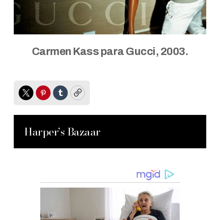
Carmen Kass para Gucci, 2003.
Twitter
Pinterest
Tumblr
Copy
Harper’s Bazaar