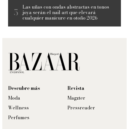
Las uñas con ondas abstractas en tonos
joya serán el nail art que elevará
cualquier manicure en otoño 2026
Descubre más
Revista
Moda
Magzter
Wellness
Pressreader
Perfumes