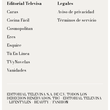
Editorial Televisa
Legales
Caras
Aviso de privacidad
Cocina Fácil
Términos de servicio
Cosmopolitan
Eres
Esquire
Tú En Línea
TVyNovelas
Vanidades
EDITORIAL TELEVISA S.A. DE C.V. TODOS LOS
DERECHOS RESERVADOS. TBG - EDITORIAL TELEVISA
- LIFESTYLES - BEAUTY / FASHION