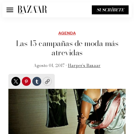
SUSCRÍBETE
Menú
AGENDA
Las 15 campañas de moda más
atrevidas
Agosto 01, 2017 •
Harper’s Bazaar
Twitter
Pinterest
Tumblr
Copy