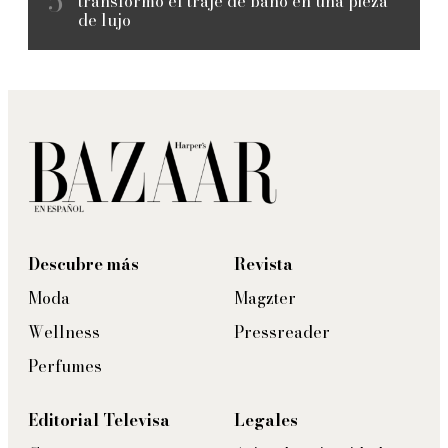
transformó el traje de baño en una pieza
de lujo
Descubre más
Revista
Moda
Magzter
Wellness
Pressreader
Perfumes
Editorial Televisa
Legales