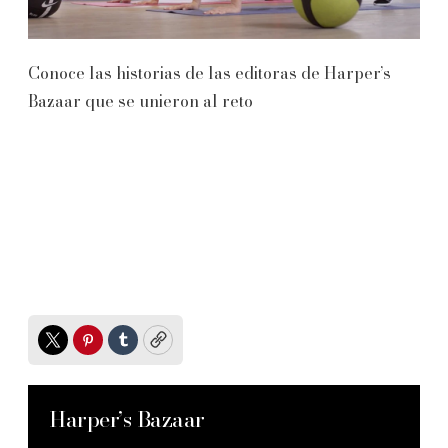
Conoce las historias de las editoras de Harper’s
Bazaar que se unieron al reto
Twitter
Pinterest
Tumblr
Copy
Harper’s Bazaar