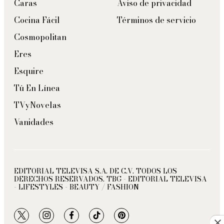
Caras
Aviso de privacidad
Cocina Fácil
Términos de servicio
Cosmopolitan
Eres
Esquire
Tú En Línea
TVyNovelas
Vanidades
EDITORIAL TELEVISA S.A. DE C.V. TODOS LOS
DERECHOS RESERVADOS. TBG - EDITORIAL TELEVISA
- LIFESTYLES - BEAUTY / FASHION
twitter
instagram
facebook
tiktok
pinterest