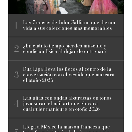
Las 7 musas de John Galliano que dieron
vida a sus colecciones más memorables
¿En cuánto tiempo pierdes músculo y
condición física al dejar de entrenar?
Dua Lipa lleva los flecos al centro de la
conversación con el vestido que marcará
el otoño 2026
Las uñas con ondas abstractas en tonos
joya serán el nail art que elevará
cualquier manicure en otoño 2026
Llega a México la maison francesa que