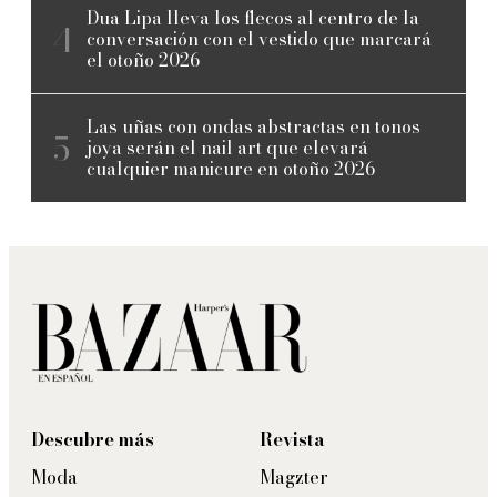
Dua Lipa lleva los flecos al centro de la
conversación con el vestido que marcará
el otoño 2026
Las uñas con ondas abstractas en tonos
joya serán el nail art que elevará
cualquier manicure en otoño 2026
Descubre más
Revista
Moda
Magzter