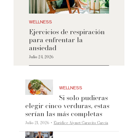
WELLNESS
Ejercicios de respiración
para enfrentar la
ansiedad
Julio 24, 2026
WELLNESS
Si solo pudieras
elegir cinco verduras, estas
serían las más completas
·
Julio 21, 2026
Eurídice Aiymet Garavito García