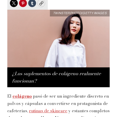
Twitter
Pinterest
Tumblr
Copy
TWINSTERPHOTO/GETTY IMAGES
¿Los suplementos de colágeno realmente
funcionan?
El
colágeno
pasó de ser un ingrediente discreto en
polvos y cápsulas a convertirse en protagonista de
cafeterías,
rutinas de skincare
y estantes completos