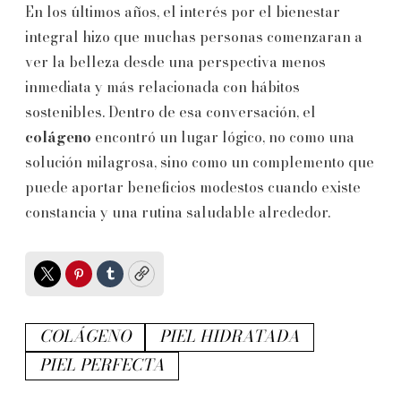
En los últimos años, el interés por el bienestar
integral hizo que muchas personas comenzaran a
ver la belleza desde una perspectiva menos
inmediata y más relacionada con hábitos
sostenibles. Dentro de esa conversación, el
colágeno
encontró un lugar lógico, no como una
solución milagrosa, sino como un complemento que
puede aportar beneficios modestos cuando existe
constancia y una rutina saludable alrededor.
Twitter
Pinterest
Tumblr
Copy
COLÁGENO
PIEL HIDRATADA
PIEL PERFECTA