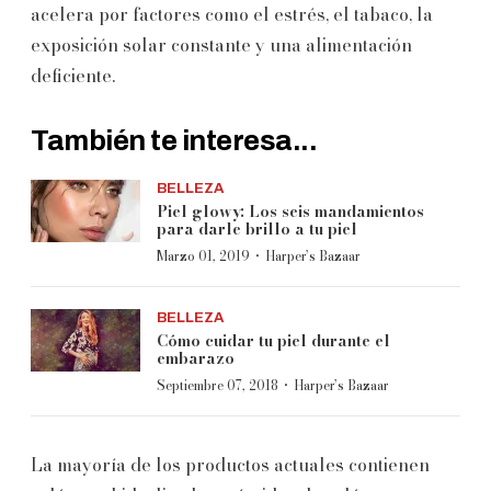
acelera por factores como el estrés, el tabaco, la
exposición solar constante y una alimentación
deficiente.
También te interesa...
BELLEZA
Piel glowy: Los seis mandamientos
para darle brillo a tu piel
·
Marzo 01, 2019
Harper’s Bazaar
BELLEZA
Cómo cuidar tu piel durante el
embarazo
·
Septiembre 07, 2018
Harper’s Bazaar
La mayoría de los productos actuales contienen