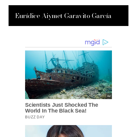
Eurídice Aiymet Garavito García