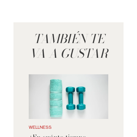
TAMBIÉN TE
VA A GUSTAR
WELLNESS